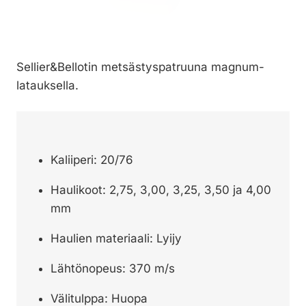
Sellier&Bellotin metsästyspatruuna magnum-
latauksella.
Kaliiperi: 20/76
Haulikoot: 2,75, 3,00, 3,25, 3,50 ja 4,00
mm
Haulien materiaali: Lyijy
Lähtönopeus: 370 m/s
Välitulppa: Huopa