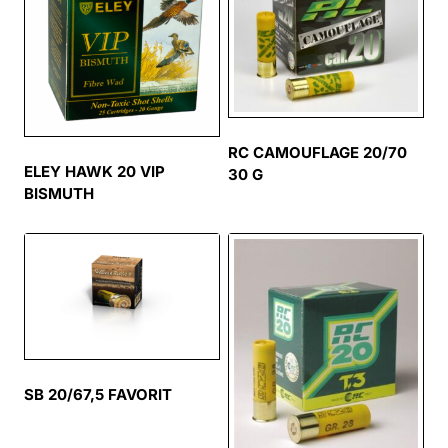
RC CAMOUFLAGE 20/70
ELEY HAWK 20 VIP
30 G
BISMUTH
SB 20/67,5 FAVORIT