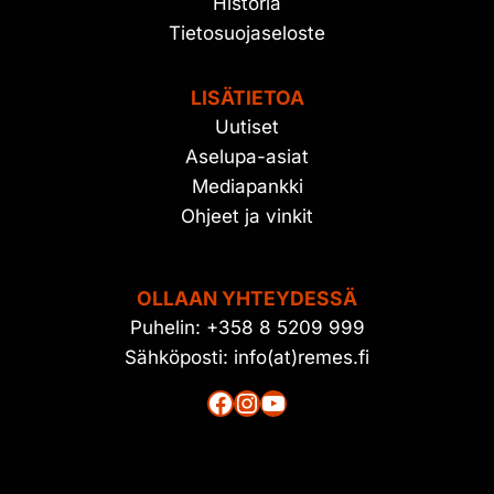
Historia
Tietosuojaseloste
LISÄTIETOA
Uutiset
Aselupa-asiat
Mediapankki
Ohjeet ja vinkit
OLLAAN YHTEYDESSÄ
Puhelin: +358 8 5209 999
Sähköposti: info(at)remes.fi
Facebook
Instagram
YouTube