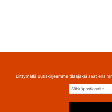
Liittymällä uutiskirjeemme tilaajaksi saat ensim