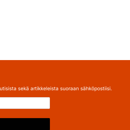
tisista sekä artikkeleista suoraan sähköpostiisi.