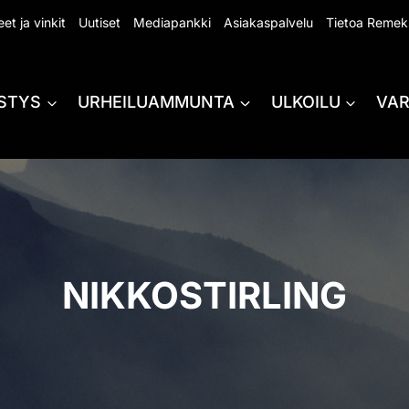
et ja vinkit
Uutiset
Mediapankki
Asiakaspalvelu
Tietoa Remek
STYS
URHEILUAMMUNTA
ULKOILU
VA
NIKKOSTIRLING