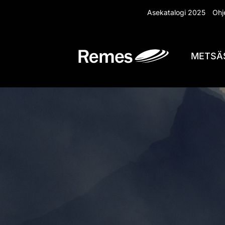
Siirry
Asekatalogi 2025
Ohje
sisältöön
METSÄ