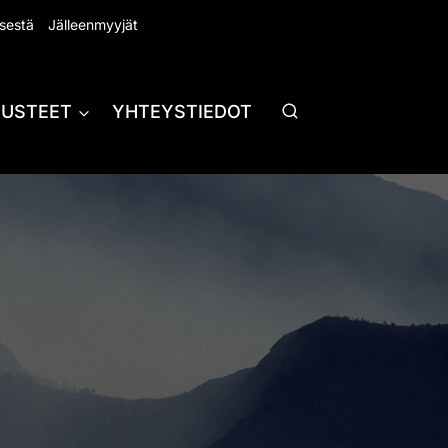
sestä
Jälleenmyyjät
RUSTEET
YHTEYSTIEDOT