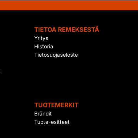
TIETOA REMEKSESTÄ
Yritys
Historia
Tietosuojaseloste
u
TUOTEMERKIT
Brändit
Tuote-esitteet