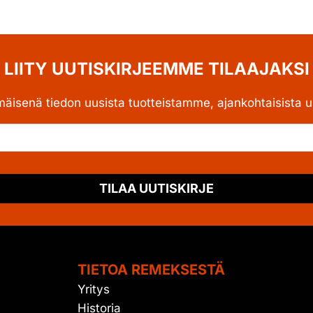
LIITY UUTISKIRJEEMME TILAAJAKSI
mäisenä tiedon uusista tuotteistamme, ajankohtaisista uu
TILAA UUTISKIRJE
TIETOA REMEKSESTÄ
Yritys
Historia