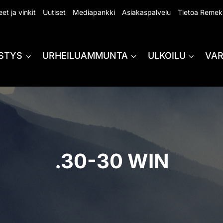
et ja vinkit
Uutiset
Mediapankki
Asiakaspalvelu
Tietoa Remek
STYS
URHEILUAMMUNTA
ULKOILU
VA
.30-30 WIN