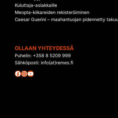
Kuluttaja-asiakkaille
Meopta-kiikareiden rekisteröiminen
Caesar Guerini – maahantuojan pidennetty taku
OLLAAN YHTEYDESSÄ
Puhelin: +358 8 5209 999
Sähköposti: info(at)remes.fi
Facebook
Instagram
YouTube