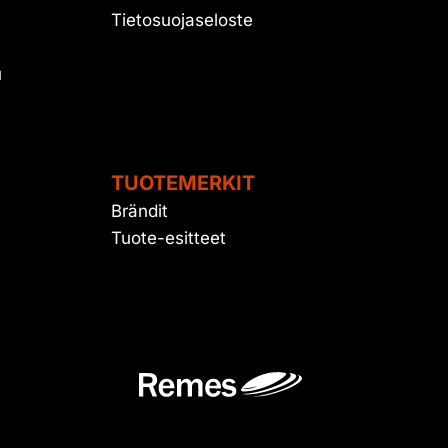
Tietosuojaseloste
u
TUOTEMERKIT
Brändit
Tuote-esitteet