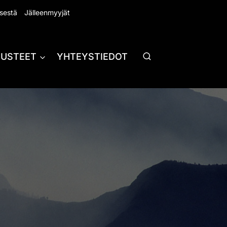
sestä
Jälleenmyyjät
RUSTEET
YHTEYSTIEDOT