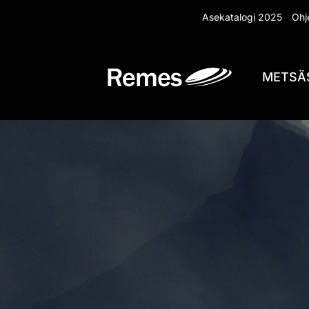
Siirry
Asekatalogi 2025
Ohje
sisältöön
METSÄ