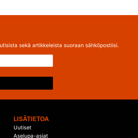
tisista sekä artikkeleista suoraan sähköpostiisi.
LISÄTIETOA
Uutiset
Aselupa-asiat