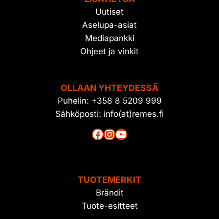
Uutiset
Aselupa-asiat
Mediapankki
Ohjeet ja vinkit
OLLAAN YHTEYDESSÄ
Puhelin: +358 8 5209 999
Sähköposti: info(at)remes.fi
Facebook
Instagram
YouTube
TUOTEMERKIT
Brändit
Tuote-esitteet