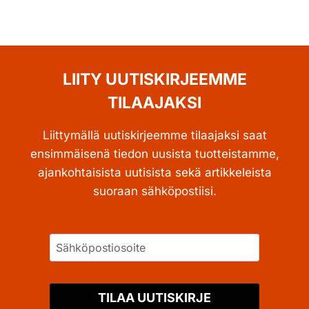
LIITY UUTISKIRJEEMME
TILAAJAKSI
Liittymällä uutiskirjeemme tilaajaksi saat
ensimmäisenä tiedon uusista tuotteistamme,
ajankohtaisista uutisista sekä artikkeleista
suoraan sähköpostiisi.
TILAA UUTISKIRJE