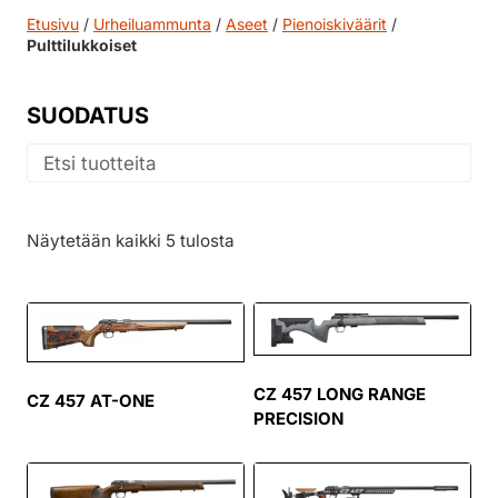
Etusivu
/
Urheiluammunta
/
Aseet
/
Pienoiskiväärit
/
Pulttilukkoiset
SUODATUS
Näytetään kaikki 5 tulosta
CZ 457 LONG RANGE
CZ 457 AT-ONE
PRECISION