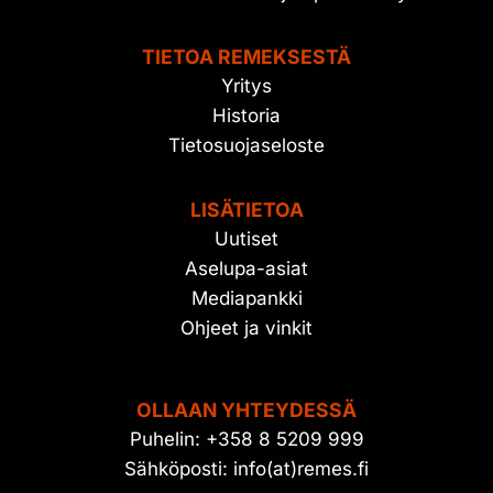
TIETOA REMEKSESTÄ
Yritys
Historia
Tietosuojaseloste
LISÄTIETOA
Uutiset
Aselupa-asiat
Mediapankki
Ohjeet ja vinkit
OLLAAN YHTEYDESSÄ
Puhelin: +358 8 5209 999
Sähköposti: info(at)remes.fi