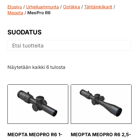
Etusivu
/
Urheiluammunta
/
Optiikka
/
Tähtäinkiikarit
/
Meopta
/
MeoPro R6
SUODATUS
Näytetään kaikki 6 tulosta
MEOPTA MEOPRO R6 1-
MEOPTA MEOPRO R6 2,5-