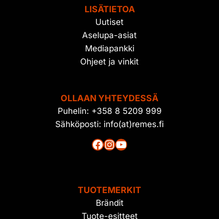
LISÄTIETOA
Uutiset
Aselupa-asiat
Mediapankki
Ohjeet ja vinkit
OLLAAN YHTEYDESSÄ
Puhelin: +358 8 5209 999
Sähköposti: info(at)remes.fi
Facebook
Instagram
YouTube
TUOTEMERKIT
Brändit
Tuote-esitteet