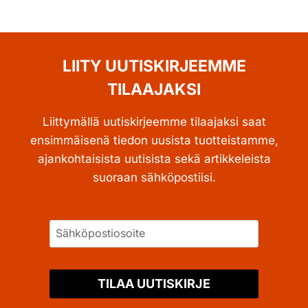
LIITY UUTISKIRJEEMME
TILAAJAKSI
Liittymällä uutiskirjeemme tilaajaksi saat
ensimmäisenä tiedon uusista tuotteistamme,
ajankohtaisista uutisista sekä artikkeleista
suoraan sähköpostiisi.
TILAA UUTISKIRJE