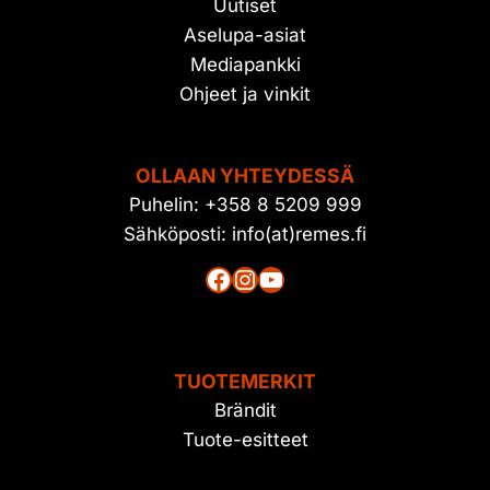
Uutiset
Aselupa-asiat
Mediapankki
Ohjeet ja vinkit
OLLAAN YHTEYDESSÄ
Puhelin: +358 8 5209 999
Sähköposti: info(at)remes.fi
Facebook
Instagram
YouTube
TUOTEMERKIT
Brändit
Tuote-esitteet