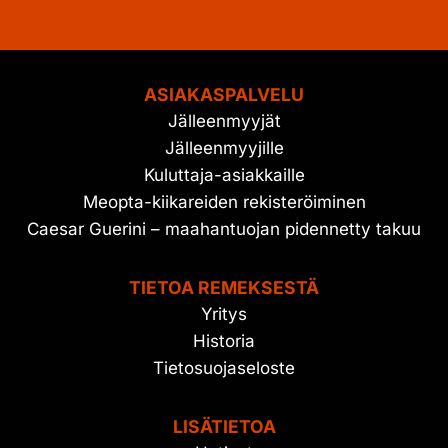
ASIAKASPALVELU
Jälleenmyyjät
Jälleenmyyjille
Kuluttaja-asiakkaille
Meopta-kiikareiden rekisteröiminen
Caesar Guerini – maahantuojan pidennetty takuu
TIETOA REMEKSESTÄ
Yritys
Historia
Tietosuojaseloste
LISÄTIETOA