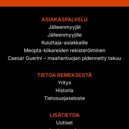
ASIAKASPALVELU
Jälleenmyyjät
Jälleenmyyjille
Kuluttaja-asiakkaille
Meopta-kiikareiden rekisteröiminen
Caesar Guerini – maahantuojan pidennetty takuu
TIETOA REMEKSESTÄ
Yritys
Historia
Tietosuojaseloste
LISÄTIETOA
Uutiset