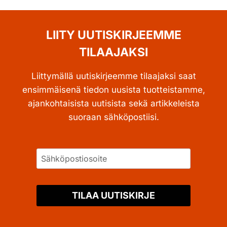
LIITY UUTISKIRJEEMME
TILAAJAKSI
Liittymällä uutiskirjeemme tilaajaksi saat
ensimmäisenä tiedon uusista tuotteistamme,
ajankohtaisista uutisista sekä artikkeleista
suoraan sähköpostiisi.
TILAA UUTISKIRJE