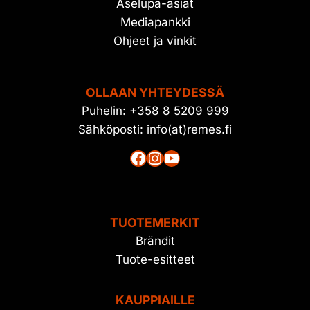
Aselupa-asiat
Mediapankki
Ohjeet ja vinkit
OLLAAN YHTEYDESSÄ
Puhelin: +358 8 5209 999
Sähköposti: info(at)remes.fi
Facebook
Instagram
YouTube
TUOTEMERKIT
Brändit
Tuote-esitteet
KAUPPIAILLE