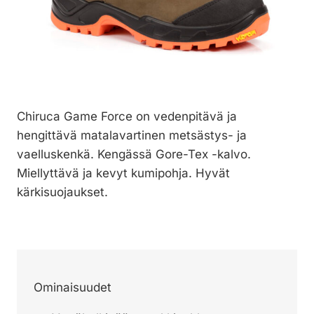
Chiruca Game Force on vedenpitävä ja
hengittävä matalavartinen metsästys- ja
vaelluskenkä. Kengässä Gore-Tex -kalvo.
Miellyttävä ja kevyt kumipohja. Hyvät
kärkisuojaukset.
Ominaisuudet