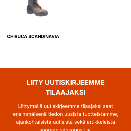
CHIRUCA SCANDINAVIA
LIITY UUTISKIRJEEMME
TILAAJAKSI
Liittymällä uutiskirjeemme tilaajaksi saat
ensimmäisenä tiedon uusista tuotteistamme,
ajankohtaisista uutisista sekä artikkeleista
suoraan sähköpostiisi.