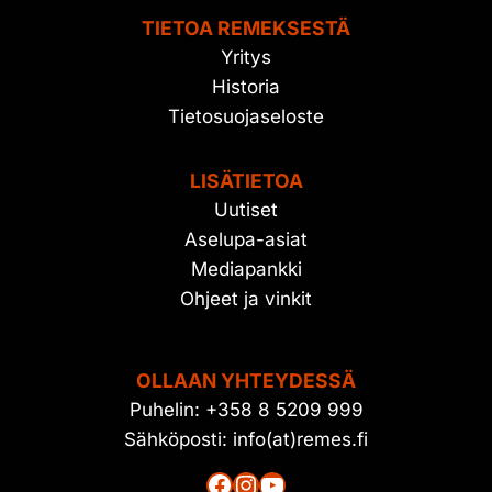
TIETOA REMEKSESTÄ
Yritys
Historia
Tietosuojaseloste
LISÄTIETOA
Uutiset
Aselupa-asiat
Mediapankki
Ohjeet ja vinkit
OLLAAN YHTEYDESSÄ
Puhelin: +358 8 5209 999
Sähköposti: info(at)remes.fi
Facebook
Instagram
YouTube