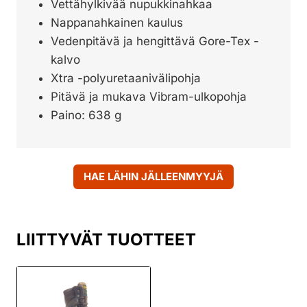
Vettähylkivää nupukkinahkaa
Nappanahkainen kaulus
Vedenpitävä ja hengittävä Gore-Tex -
kalvo
Xtra -polyuretaanivälipohja
Pitävä ja mukava Vibram-ulkopohja
Paino: 638 g
HAE LÄHIN JÄLLEENMYYJÄ
LIITTYVÄT TUOTTEET