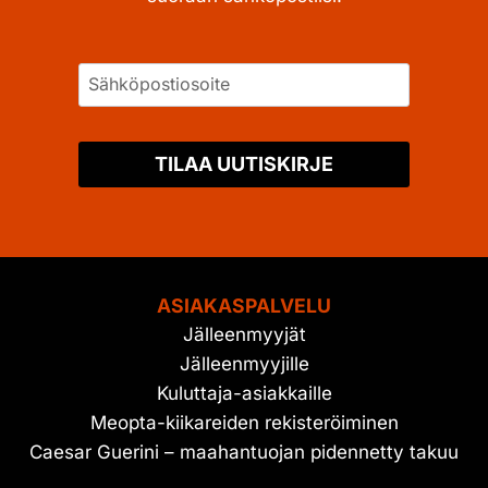
TILAA UUTISKIRJE
ASIAKASPALVELU
Jälleenmyyjät
Jälleenmyyjille
Kuluttaja-asiakkaille
Meopta-kiikareiden rekisteröiminen
Caesar Guerini – maahantuojan pidennetty takuu