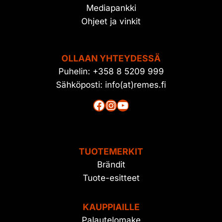
Mediapankki
Ohjeet ja vinkit
OLLAAN YHTEYDESSÄ
Puhelin: +358 8 5209 999
Sähköposti: info(at)remes.fi
Facebook
Instagram
YouTube
TUOTEMERKIT
Brändit
Tuote-esitteet
KAUPPIAILLE
Palautelomake