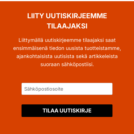
LIITY UUTISKIRJEEMME
TILAAJAKSI
Liittymällä uutiskirjeemme tilaajaksi saat
ensimmäisenä tiedon uusista tuotteistamme,
ajankohtaisista uutisista sekä artikkeleista
suoraan sähköpostiisi.
TILAA UUTISKIRJE