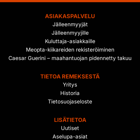
ASIAKASPALVELU
Jälleenmyyjät
Jälleenmyyjille
Kuluttaja-asiakkaille
Meopta-kiikareiden rekisteröiminen
Caesar Guerini – maahantuojan pidennetty takuu
TIETOA REMEKSESTÄ
Yritys
Historia
Tietosuojaseloste
LISÄTIETOA
Uutiset
Aselupa-asiat