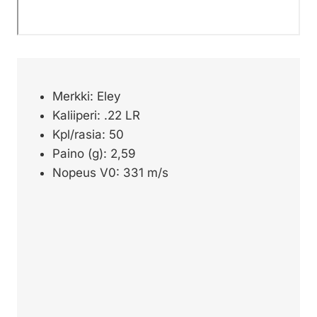
Merkki: Eley
Kaliiperi: .22 LR
Kpl/rasia: 50
Paino (g): 2,59
Nopeus V0: 331 m/s