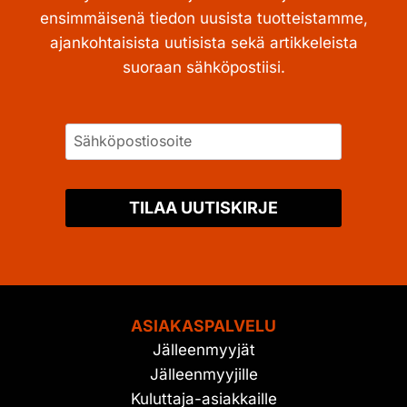
ensimmäisenä tiedon uusista tuotteistamme,
ajankohtaisista uutisista sekä artikkeleista
suoraan sähköpostiisi.
TILAA UUTISKIRJE
ASIAKASPALVELU
Jälleenmyyjät
Jälleenmyyjille
Kuluttaja-asiakkaille