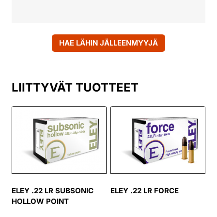
HAE LÄHIN JÄLLEENMYYJÄ
LIITTYVÄT TUOTTEET
ELEY .22 LR SUBSONIC
ELEY .22 LR FORCE
HOLLOW POINT