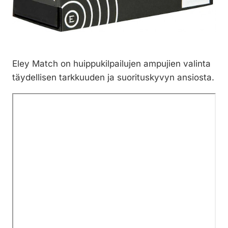
Eley Match on huippukilpailujen ampujien valinta
täydellisen tarkkuuden ja suorituskyvyn ansiosta.