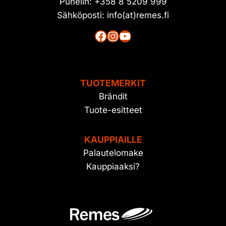
Puhelin: +358 8 5209 999
Sähköposti: info(at)remes.fi
Facebook
Instagram
YouTube
TUOTEMERKIT
Brändit
Tuote-esitteet
KAUPPIAILLE
Palautelomake
Kauppiaaksi?