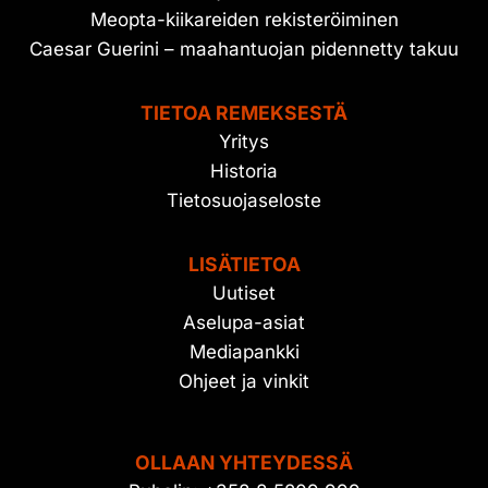
Meopta-kiikareiden rekisteröiminen
Caesar Guerini – maahantuojan pidennetty takuu
TIETOA REMEKSESTÄ
Yritys
Historia
Tietosuojaseloste
LISÄTIETOA
Uutiset
Aselupa-asiat
Mediapankki
Ohjeet ja vinkit
OLLAAN YHTEYDESSÄ