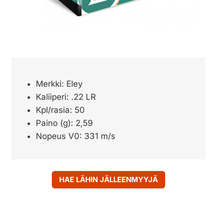
Merkki: Eley
Kaliiperi: .22 LR
Kpl/rasia: 50
Paino (g): 2,59
Nopeus V0: 331 m/s
HAE LÄHIN JÄLLEENMYYJÄ