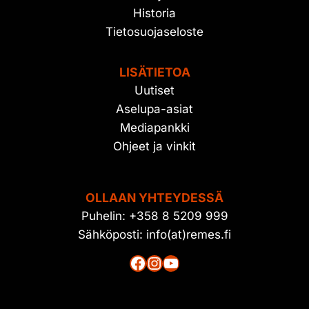
Historia
Tietosuojaseloste
LISÄTIETOA
Uutiset
Aselupa-asiat
Mediapankki
Ohjeet ja vinkit
OLLAAN YHTEYDESSÄ
Puhelin: +358 8 5209 999
Sähköposti: info(at)remes.fi
Facebook
Instagram
YouTube