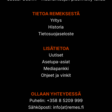
TIETOA REMEKSESTÄ
Yritys
Historia
Tietosuojaseloste
LISÄTIETOA
Uutiset
Aselupa-asiat
Mediapankki
Ohjeet ja vinkit
OLLAAN YHTEYDESSÄ
Puhelin: +358 8 5209 999
Sähköposti: info(at)remes.fi