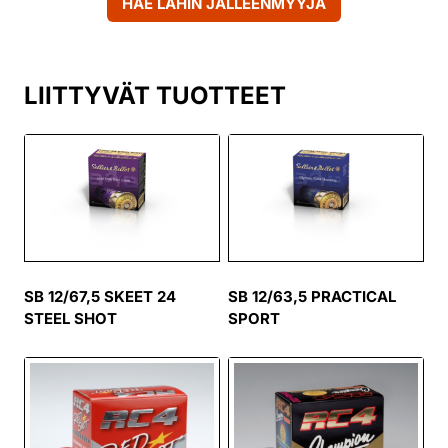
HAE LÄHIN JÄLLEENMYYJÄ
LIITTYVÄT TUOTTEET
SB 12/67,5 SKEET 24
SB 12/63,5 PRACTICAL
STEEL SHOT
SPORT