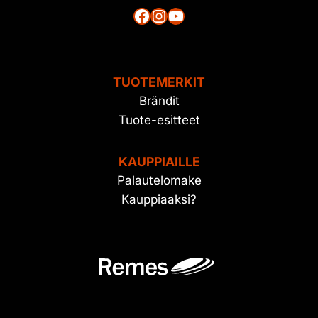
Facebook
Instagram
YouTube
TUOTEMERKIT
Brändit
Tuote-esitteet
KAUPPIAILLE
Palautelomake
Kauppiaaksi?