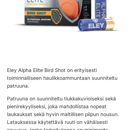
Eley Alpha Elite Bird Shot on erityisesti
toiminnalliseen haulikkoammuntaan suunniteltu
patruuna.
Patruuna on suunniteltu tiukkakuvioiseksi sekä
pienirekyyliseksi, joka mahdollistaa nopeat
laukaukset sekä hyvin maltillisen piipun nousun.
Latauksessa käytettävä ruuti on vähäisesti