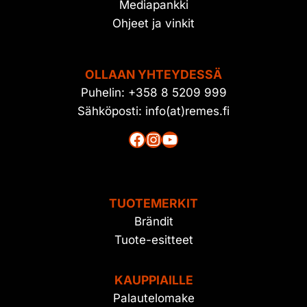
Mediapankki
Ohjeet ja vinkit
OLLAAN YHTEYDESSÄ
Puhelin: +358 8 5209 999
Sähköposti: info(at)remes.fi
Facebook
Instagram
YouTube
TUOTEMERKIT
Brändit
Tuote-esitteet
KAUPPIAILLE
Palautelomake