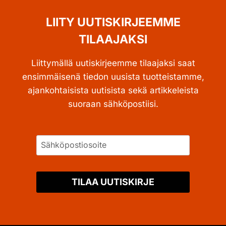
LIITY UUTISKIRJEEMME
TILAAJAKSI
Liittymällä uutiskirjeemme tilaajaksi saat
ensimmäisenä tiedon uusista tuotteistamme,
ajankohtaisista uutisista sekä artikkeleista
suoraan sähköpostiisi.
TILAA UUTISKIRJE