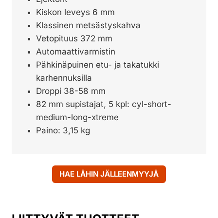
Kiskon leveys 6 mm
Klassinen metsästyskahva
Vetopituus 372 mm
Automaattivarmistin
Pähkinäpuinen etu- ja takatukki
karhennuksilla
Droppi 38-58 mm
82 mm supistajat, 5 kpl: cyl-short-
medium-long-xtreme
Paino: 3,15 kg
HAE LÄHIN JÄLLEENMYYJÄ