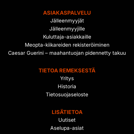
ASIAKASPALVELU
Jälleenmyyjät
Jälleenmyyjille
Kuluttaja-asiakkaille
Meopta-kiikareiden rekisteröiminen
Caesar Guerini – maahantuojan pidennetty takuu
TIETOA REMEKSESTÄ
Yritys
Historia
Tietosuojaseloste
LISÄTIETOA
Uutiset
Aselupa-asiat