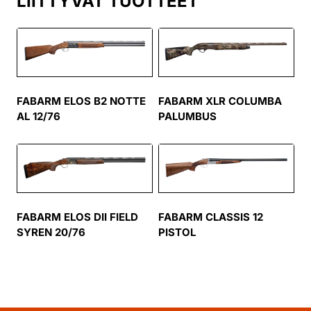
LIITTYVÄT TUOTTEET
FABARM ELOS B2 NOTTE
FABARM XLR COLUMBA
AL 12/76
PALUMBUS
FABARM ELOS DII FIELD
FABARM CLASSIS 12
SYREN 20/76
PISTOL