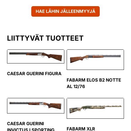
HAE LÄHIN JÄLLEENMYYJÄ
LIITTYVÄT TUOTTEET
CAESAR GUERINI FIGURA
FABARM ELOS B2 NOTTE
AL 12/76
CAESAR GUERINI
FABARM XLR
INVICTUS I SPORTING