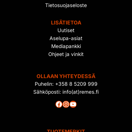
Tietosuojaseloste
LISÄTIETOA
Uutiset
Aselupa-asiat
Mediapankki
Ohjeet ja vinkit
OLLAAN YHTEYDESSÄ
Puhelin: +358 8 5209 999
Sähköposti: info(at)remes.fi
Facebook
Instagram
YouTube
TUOTEMERKIT