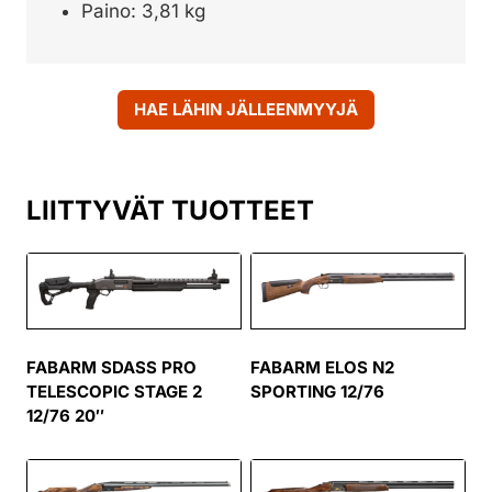
Paino: 3,81 kg
HAE LÄHIN JÄLLEENMYYJÄ
LIITTYVÄT TUOTTEET
FABARM SDASS PRO
FABARM ELOS N2
TELESCOPIC STAGE 2
SPORTING 12/76
12/76 20″