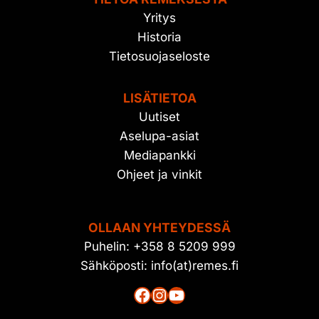
Yritys
Historia
Tietosuojaseloste
LISÄTIETOA
Uutiset
Aselupa-asiat
Mediapankki
Ohjeet ja vinkit
OLLAAN YHTEYDESSÄ
Puhelin: +358 8 5209 999
Sähköposti: info(at)remes.fi
Facebook
Instagram
YouTube