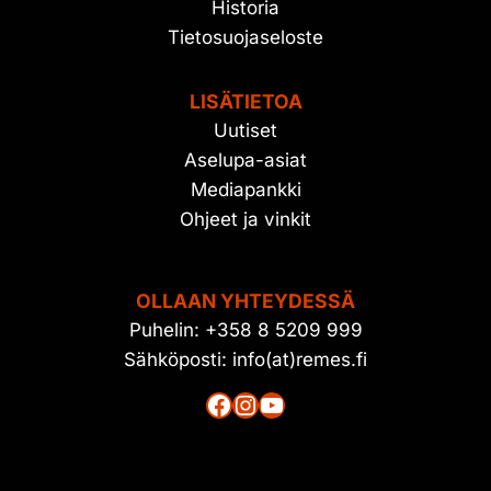
Historia
Tietosuojaseloste
LISÄTIETOA
Uutiset
Aselupa-asiat
Mediapankki
Ohjeet ja vinkit
OLLAAN YHTEYDESSÄ
Puhelin: +358 8 5209 999
Sähköposti: info(at)remes.fi
Facebook
Instagram
YouTube