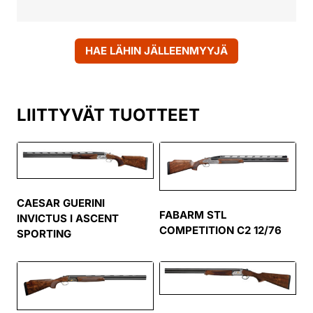
HAE LÄHIN JÄLLEENMYYJÄ
LIITTYVÄT TUOTTEET
CAESAR GUERINI
FABARM STL
INVICTUS I ASCENT
COMPETITION C2 12/76
SPORTING