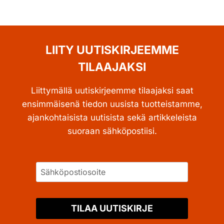
LIITY UUTISKIRJEEMME
TILAAJAKSI
Liittymällä uutiskirjeemme tilaajaksi saat
ensimmäisenä tiedon uusista tuotteistamme,
ajankohtaisista uutisista sekä artikkeleista
suoraan sähköpostiisi.
TILAA UUTISKIRJE