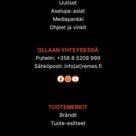
Uutiset
Aselupa-asiat
Mediapankki
Ohjeet ja vinkit
OLLAAN YHTEYDESSÄ
Puhelin: +358 8 5209 999
Sähköposti: info(at)remes.fi
Facebook
Instagram
YouTube
TUOTEMERKIT
Brändit
Tuote-esitteet