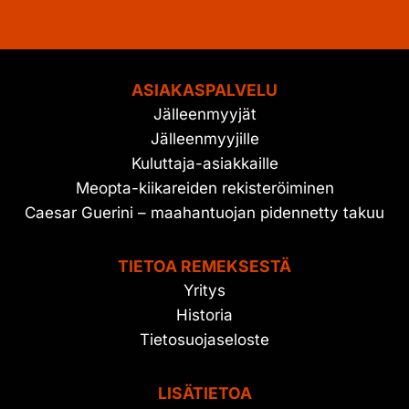
ASIAKASPALVELU
Jälleenmyyjät
Jälleenmyyjille
Kuluttaja-asiakkaille
Meopta-kiikareiden rekisteröiminen
Caesar Guerini – maahantuojan pidennetty takuu
TIETOA REMEKSESTÄ
Yritys
Historia
Tietosuojaseloste
LISÄTIETOA