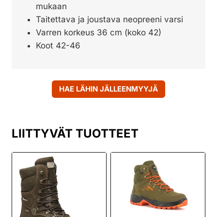
mukaan
Taitettava ja joustava neopreeni varsi
Varren korkeus 36 cm (koko 42)
Koot 42-46
HAE LÄHIN JÄLLEENMYYJÄ
LIITTYVÄT TUOTTEET