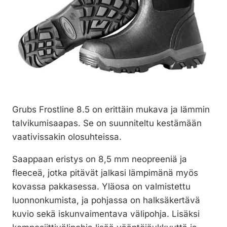
Grubs Frostline 8.5 on erittäin mukava ja lämmin
talvikumisaapas. Se on suunniteltu kestämään
vaativissakin olosuhteissa.
Saappaan eristys on 8,5 mm neopreeniä ja
fleeceä, jotka pitävät jalkasi lämpimänä myös
kovassa pakkasessa. Yläosa on valmistettu
luonnonkumista, ja pohjassa on halksäkertävä
kuvio sekä iskunvaimentava välipohja. Lisäksi