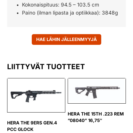
Kokonaispituus: 94.5 – 103.5 cm
Paino (ilman lipasta ja optiikkaa): 3848g
HAE LÄHIN JÄLLEENMYYJÄ
LIITTYVÄT TUOTTEET
HERA THE 15TH .223 REM
”08040” 16,75″
HERA THE 9ERS GEN.4
PCC GLOCK