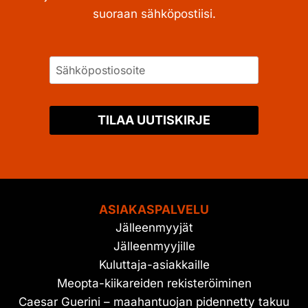
suoraan sähköpostiisi.
TILAA UUTISKIRJE
ASIAKASPALVELU
Jälleenmyyjät
Jälleenmyyjille
Kuluttaja-asiakkaille
Meopta-kiikareiden rekisteröiminen
Caesar Guerini – maahantuojan pidennetty takuu