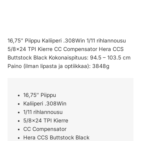
16,75″ Piippu Kaliiperi .308Win 1/11 rihlannousu
5/8×24 TPI Kierre CC Compensator Hera CCS
Buttstock Black Kokonaispituus: 94.5 – 103.5 cm
Paino (ilman lipasta ja optiikkaa): 3848g
16,75″ Piippu
Kaliiperi .308Win
1/11 rihlannousu
5/8×24 TPI Kierre
CC Compensator
Hera CCS Buttstock Black