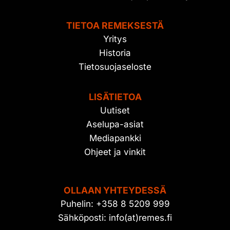
TIETOA REMEKSESTÄ
Yritys
Historia
Tietosuojaseloste
LISÄTIETOA
Uutiset
Aselupa-asiat
Mediapankki
Ohjeet ja vinkit
OLLAAN YHTEYDESSÄ
Puhelin: +358 8 5209 999
Sähköposti: info(at)remes.fi