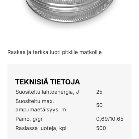
Raskas ja tarkka luoti pitkille matkoille
TEKNISIÄ TIETOJA
Suositeltu lähtöenergia, J
25
Suositeltu max.
50
ampumaetäisyys, m
Paino, g/gr
0,69/10,65
Rasiassa luoteja, kpl
500