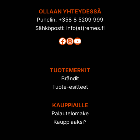
OLLAAN YHTEYDESSÄ
Puhelin: +358 8 5209 999
Sähköposti: info(at)remes.fi
Facebook
Instagram
YouTube
TUOTEMERKIT
Brändit
Tuote-esitteet
KAUPPIAILLE
Palautelomake
Kauppiaaksi?