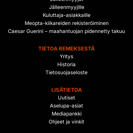
Jälleenmyyjille
Kuluttaja-asiakkaille
Meopta-kiikareiden rekisteröiminen
Caesar Guerini – maahantuojan pidennetty takuu
TIETOA REMEKSESTÄ
Yritys
Historia
Tietosuojaseloste
LISÄTIETOA
Uutiset
Aselupa-asiat
Mediapankki
Ohjeet ja vinkit