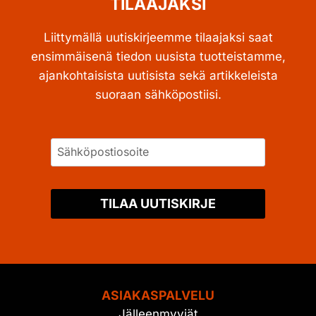
TILAAJAKSI
Liittymällä uutiskirjeemme tilaajaksi saat
ensimmäisenä tiedon uusista tuotteistamme,
ajankohtaisista uutisista sekä artikkeleista
suoraan sähköpostiisi.
TILAA UUTISKIRJE
ASIAKASPALVELU
Jälleenmyyjät