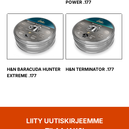
POWER .177
H&N BARACUDA HUNTER
H&N TERMINATOR .177
EXTREME .177
LIITY UUTISKIRJEEMME