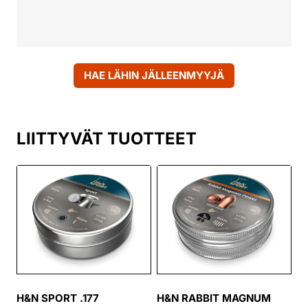
HAE LÄHIN JÄLLEENMYYJÄ
LIITTYVÄT TUOTTEET
H&N SPORT .177
H&N RABBIT MAGNUM