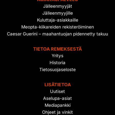
Jälleenmyyjät
Jälleenmyyjille
Kuluttaja-asiakkaille
Meopta-kiikareiden rekisteröiminen
Caesar Guerini – maahantuojan pidennetty takuu
TIETOA REMEKSESTÄ
Yritys
Historia
Tietosuojaseloste
LISÄTIETOA
Uutiset
Aselupa-asiat
Mediapankki
Ohjeet ja vinkit