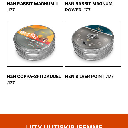
H&N RABBIT MAGNUM II
H&N RABBIT MAGNUM
.177
POWER .177
H&N COPPA-SPITZKUGEL
H&N SILVER POINT .177
.177
LIITY UUTISKIRJEEMME