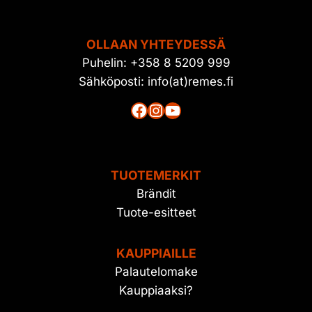
OLLAAN YHTEYDESSÄ
Puhelin: +358 8 5209 999
Sähköposti: info(at)remes.fi
Facebook
Instagram
YouTube
TUOTEMERKIT
Brändit
Tuote-esitteet
KAUPPIAILLE
Palautelomake
Kauppiaaksi?