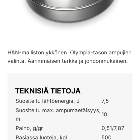
H&N-malliston ykkönen. Olympia-tason ampujien
valinta. Äärimmäisen tarkka ja johdonmukainen.
TEKNISIÄ TIETOJA
Suositeltu lähtöenergia, J
7,5
Suositeltu max. ampumaetäisyys,
10
m
Paino, g/gr
0,51/7,87
Rasiassa luoteja, kpl
500