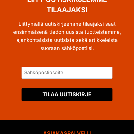
TILAAJAKSI
Liittymällä uutiskirjeemme tilaajaksi saat
ensimmäisenä tiedon uusista tuotteistamme,
ajankohtaisista uutisista sekä artikkeleista
suoraan sähköpostiisi.
TILAA UUTISKIRJE
ASIAKASPALVELU