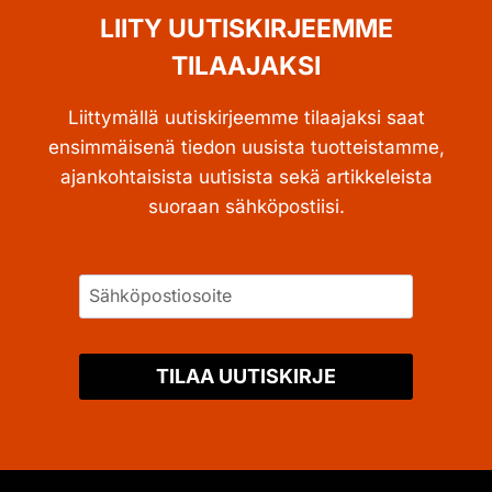
LIITY UUTISKIRJEEMME
TILAAJAKSI
Liittymällä uutiskirjeemme tilaajaksi saat
ensimmäisenä tiedon uusista tuotteistamme,
ajankohtaisista uutisista sekä artikkeleista
suoraan sähköpostiisi.
TILAA UUTISKIRJE