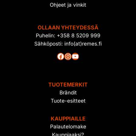
Ohjeet ja vinkit
OLLAAN YHTEYDESSÄ
Puhelin: +358 8 5209 999
Sähköposti: info(at)remes.fi
Facebook
Instagram
YouTube
TUOTEMERKIT
Brändit
Tuote-esitteet
KAUPPIAILLE
Palautelomake
Kauppiaaksi?