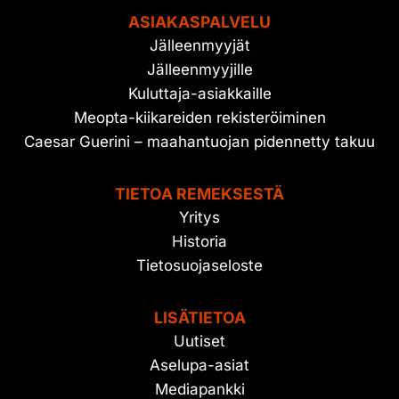
ASIAKASPALVELU
Jälleenmyyjät
Jälleenmyyjille
Kuluttaja-asiakkaille
Meopta-kiikareiden rekisteröiminen
Caesar Guerini – maahantuojan pidennetty takuu
TIETOA REMEKSESTÄ
Yritys
Historia
Tietosuojaseloste
LISÄTIETOA
Uutiset
Aselupa-asiat
Mediapankki