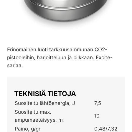
Erinomainen luoti tarkkuusammunan CO2-
pistooleihin, harjoitteluun ja pilkkaan. Excite-
sarjaa.
TEKNISIÄ TIETOJA
Suositeltu lähtöenergia, J
7,5
Suositeltu max.
10
ampumaetäisyys, m
Paino, g/gr
0,48/7,32