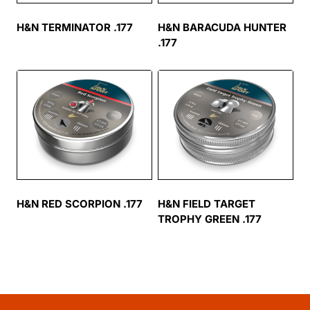
H&N TERMINATOR .177
H&N BARACUDA HUNTER
.177
H&N RED SCORPION .177
H&N FIELD TARGET
TROPHY GREEN .177