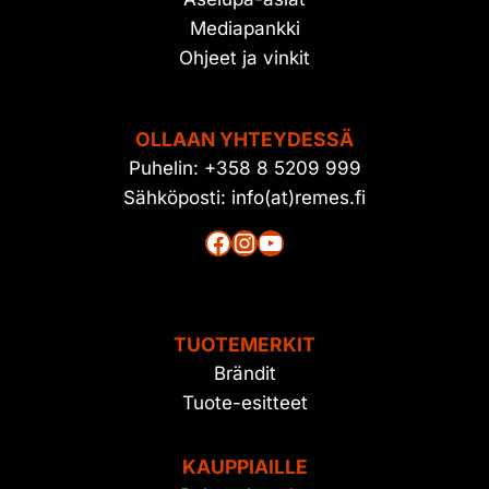
Mediapankki
Ohjeet ja vinkit
OLLAAN YHTEYDESSÄ
Puhelin: +358 8 5209 999
Sähköposti: info(at)remes.fi
Facebook
Instagram
YouTube
TUOTEMERKIT
Brändit
Tuote-esitteet
KAUPPIAILLE