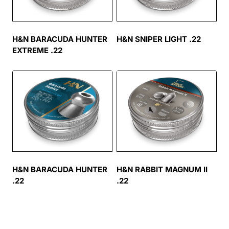
H&N BARACUDA HUNTER
H&N SNIPER LIGHT .22
EXTREME .22
H&N BARACUDA HUNTER
H&N RABBIT MAGNUM II
.22
.22