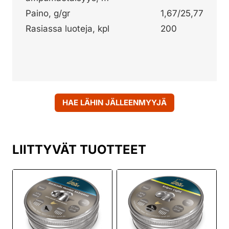
Paino, g/gr
1,67/25,77
Rasiassa luoteja, kpl
200
HAE LÄHIN JÄLLEENMYYJÄ
LIITTYVÄT TUOTTEET