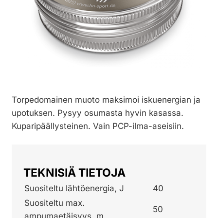
Torpedomainen muoto maksimoi iskuenergian ja
upotuksen. Pysyy osumasta hyvin kasassa.
Kuparipäällysteinen. Vain PCP-ilma-aseisiin.
TEKNISIÄ TIETOJA
Suositeltu lähtöenergia, J
40
Suositeltu max.
50
ampumaetäisyys, m