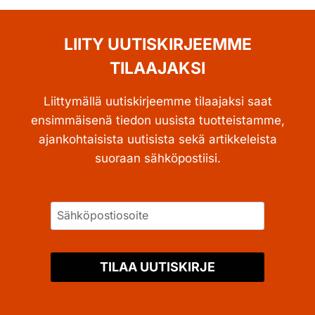
LIITY UUTISKIRJEEMME
TILAAJAKSI
Liittymällä uutiskirjeemme tilaajaksi saat
ensimmäisenä tiedon uusista tuotteistamme,
ajankohtaisista uutisista sekä artikkeleista
suoraan sähköpostiisi.
TILAA UUTISKIRJE