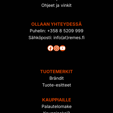
Ohjeet ja vinkit
OLLAAN YHTEYDESSÄ
Puhelin: +358 8 5209 999
Sähköposti: info(at)remes.fi
Facebook
Instagram
YouTube
TUOTEMERKIT
Brändit
Tuote-esitteet
KAUPPIAILLE
Palautelomake