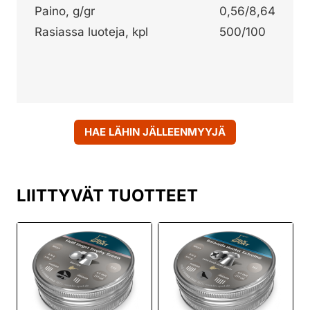
Paino, g/gr
0,56/8,64
Rasiassa luoteja, kpl
500/100
HAE LÄHIN JÄLLEENMYYJÄ
LIITTYVÄT TUOTTEET