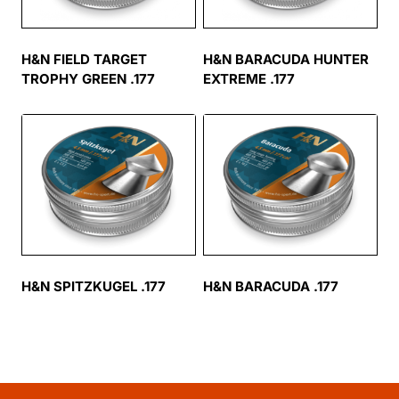
H&N FIELD TARGET
H&N BARACUDA HUNTER
TROPHY GREEN .177
EXTREME .177
H&N SPITZKUGEL .177
H&N BARACUDA .177