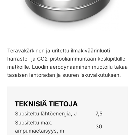
Teräväkärkinen ja uritettu ilmakiväärinluoti
harraste- ja CO2-pistooliammuntaan keskipitkille
matkoille. Luodin aerodynaaminen muotoilu takaa
tasaisen lentoradan ja suuren iskuvaikutuksen.
TEKNISIÄ TIETOJA
Suositeltu lähtöenergia, J
7,5
Suositeltu max.
30
ampumaetäisyys, m