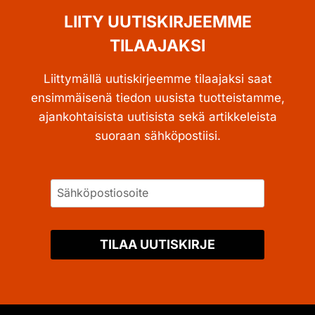
LIITY UUTISKIRJEEMME
TILAAJAKSI
Liittymällä uutiskirjeemme tilaajaksi saat
ensimmäisenä tiedon uusista tuotteistamme,
ajankohtaisista uutisista sekä artikkeleista
suoraan sähköpostiisi.
TILAA UUTISKIRJE