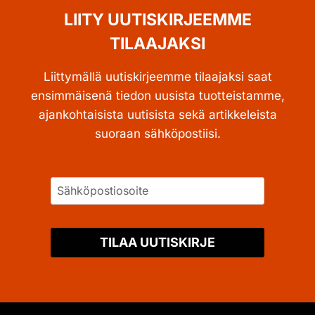
LIITY UUTISKIRJEEMME
TILAAJAKSI
Liittymällä uutiskirjeemme tilaajaksi saat
ensimmäisenä tiedon uusista tuotteistamme,
ajankohtaisista uutisista sekä artikkeleista
suoraan sähköpostiisi.
TILAA UUTISKIRJE