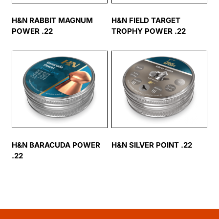
H&N RABBIT MAGNUM
H&N FIELD TARGET
POWER .22
TROPHY POWER .22
H&N BARACUDA POWER
H&N SILVER POINT .22
.22