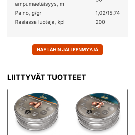
ampumaetäisyys, m
Paino, g/gr
1,02/15,74
Rasiassa luoteja, kpl
200
HAE LÄHIN JÄLLEENMYYJÄ
LIITTYVÄT TUOTTEET