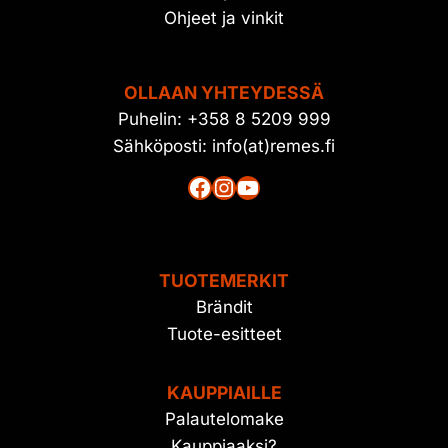
Ohjeet ja vinkit
OLLAAN YHTEYDESSÄ
Puhelin: +358 8 5209 999
Sähköposti: info(at)remes.fi
Facebook
Instagram
YouTube
TUOTEMERKIT
Brändit
Tuote-esitteet
KAUPPIAILLE
Palautelomake
Kauppiaaksi?