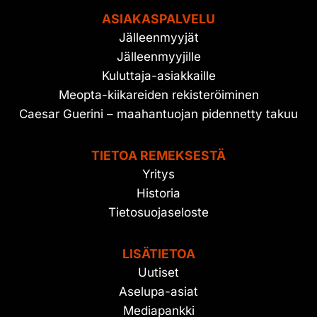
ASIAKASPALVELU
Jälleenmyyjät
Jälleenmyyjille
Kuluttaja-asiakkaille
Meopta-kiikareiden rekisteröiminen
Caesar Guerini – maahantuojan pidennetty takuu
TIETOA REMEKSESTÄ
Yritys
Historia
Tietosuojaseloste
LISÄTIETOA
Uutiset
Aselupa-asiat
Mediapankki