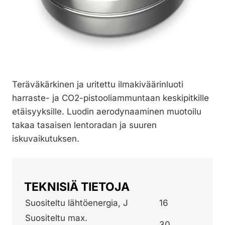
Teräväkärkinen ja uritettu ilmakiväärinluoti
harraste- ja CO2-pistooliammuntaan keskipitkille
etäisyyksille. Luodin aerodynaaminen muotoilu
takaa tasaisen lentoradan ja suuren
iskuvaikutuksen.
TEKNISIÄ TIETOJA
Suositeltu lähtöenergia, J
16
Suositeltu max.
30