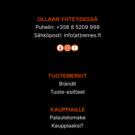
OLLAAN YHTEYDESSÄ
Puhelin: +358 8 5209 999
Sähköposti: info(at)remes.fi
Facebook
Instagram
YouTube
TUOTEMERKIT
Brändit
Tuote-esitteet
KAUPPIAILLE
Palautelomake
Kauppiaaksi?