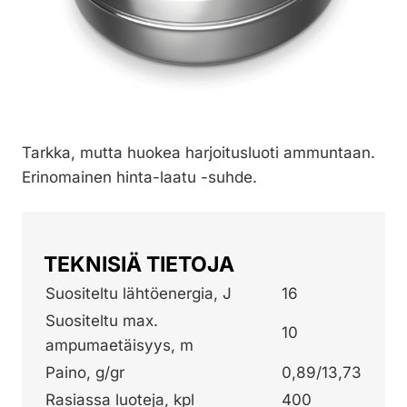
Tarkka, mutta huokea harjoitusluoti ammuntaan.
Erinomainen hinta-laatu -suhde.
TEKNISIÄ TIETOJA
Suositeltu lähtöenergia, J
16
Suositeltu max.
10
ampumaetäisyys, m
Paino, g/gr
0,89/13,73
Rasiassa luoteja, kpl
400