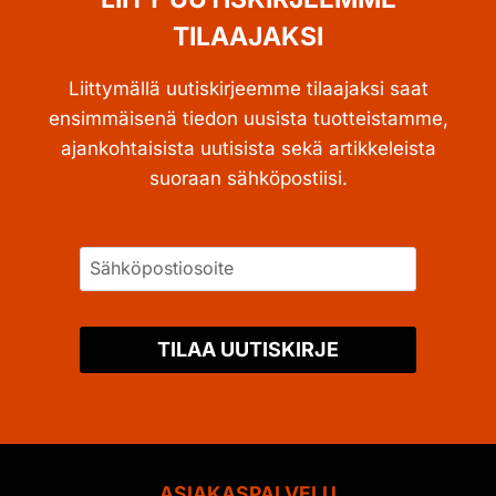
TILAAJAKSI
Liittymällä uutiskirjeemme tilaajaksi saat
ensimmäisenä tiedon uusista tuotteistamme,
ajankohtaisista uutisista sekä artikkeleista
suoraan sähköpostiisi.
TILAA UUTISKIRJE
ASIAKASPALVELU