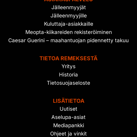
Jälleenmyyjät
Jälleenmyyjille
Kuluttaja-asiakkaille
Meopta-kiikareiden rekisteröiminen
Caesar Guerini – maahantuojan pidennetty takuu
TIETOA REMEKSESTÄ
Yritys
Historia
Tietosuojaseloste
LISÄTIETOA
Uutiset
Aselupa-asiat
Mediapankki
Ohjeet ja vinkit