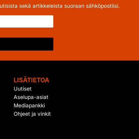
tisista sekä artikkeleista suoraan sähköpostiisi.
LISÄTIETOA
Uutiset
Aselupa-asiat
Mediapankki
Ohjeet ja vinkit