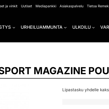
et ja vinkit
Uutiset
Mediapankki
Asiakaspalvelu
Tietoa Remek
STYS
URHEILUAMMUNTA
ULKOILU
VA
SPORT MAGAZINE PO
Lipastasku yhdelle kaksir