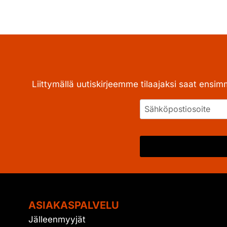
Liittymällä uutiskirjeemme tilaajaksi saat ensim
ASIAKASPALVELU
Jälleenmyyjät