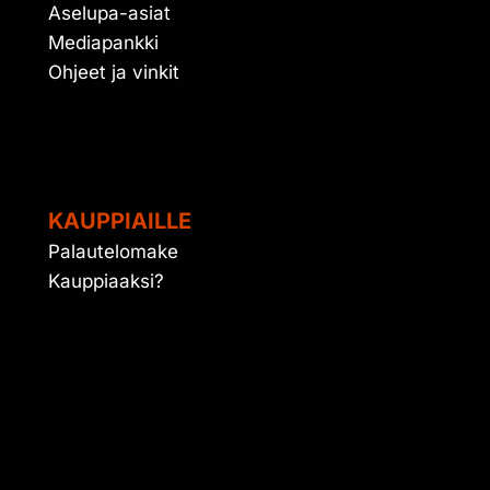
Aselupa-asiat
Mediapankki
Ohjeet ja vinkit
KAUPPIAILLE
Palautelomake
Kauppiaaksi?