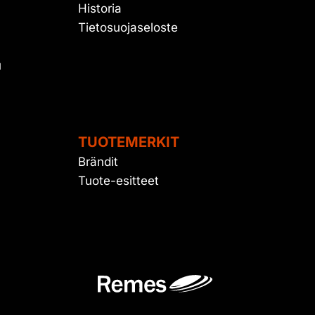
Historia
Tietosuojaseloste
u
TUOTEMERKIT
Brändit
Tuote-esitteet