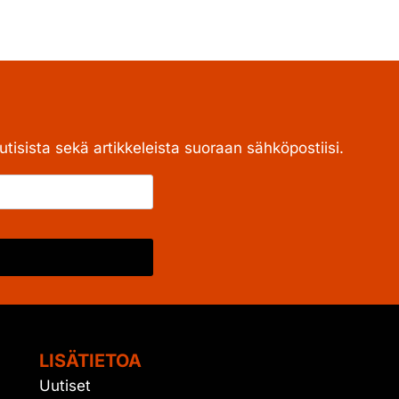
tisista sekä artikkeleista suoraan sähköpostiisi.
LISÄTIETOA
Uutiset