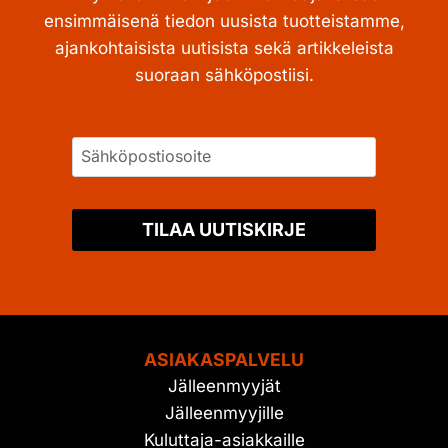
ensimmäisenä tiedon uusista tuotteistamme,
ajankohtaisista uutisista sekä artikkeleista
suoraan sähköpostiisi.
TILAA UUTISKIRJE
ASIAKASPALVELU
Jälleenmyyjät
Jälleenmyyjille
Kuluttaja-asiakkaille