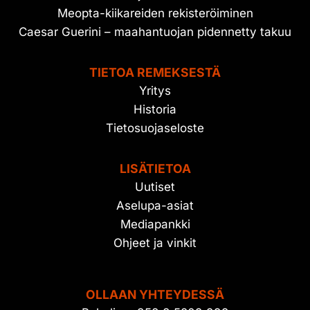
Meopta-kiikareiden rekisteröiminen
Caesar Guerini – maahantuojan pidennetty takuu
TIETOA REMEKSESTÄ
Yritys
Historia
Tietosuojaseloste
LISÄTIETOA
Uutiset
Aselupa-asiat
Mediapankki
Ohjeet ja vinkit
OLLAAN YHTEYDESSÄ