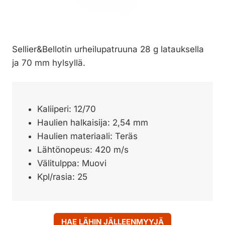
Sellier&Bellotin urheilupatruuna 28 g latauksella
ja 70 mm hylsyllä.
Kaliiperi: 12/70
Haulien halkaisija: 2,54 mm
Haulien materiaali: Teräs
Lähtönopeus: 420 m/s
Välitulppa: Muovi
Kpl/rasia: 25
HAE LÄHIN JÄLLEENMYYJÄ