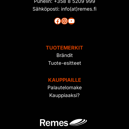
Puhelin: +358 8 5209 999
Sähköposti: info(at)remes.fi
Facebook
Instagram
YouTube
TUOTEMERKIT
Brändit
Tuote-esitteet
KAUPPIAILLE
Palautelomake
Kauppiaaksi?