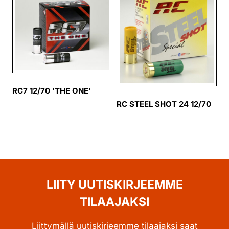
RC7 12/70 ’THE ONE’
RC STEEL SHOT 24 12/70
LIITY UUTISKIRJEEMME
TILAAJAKSI
Liittymällä uutiskirjeemme tilaajaksi saat