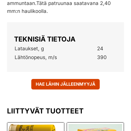
ammuntaan.Tätä patruunaa saatavana 2,40
mm:n haulikoolla.
TEKNISIÄ TIETOJA
Lataukset, g
24
Lähtönopeus, m/s
390
HAE LÄHIN JÄLLEENMYYJÄ
LIITTYVÄT TUOTTEET