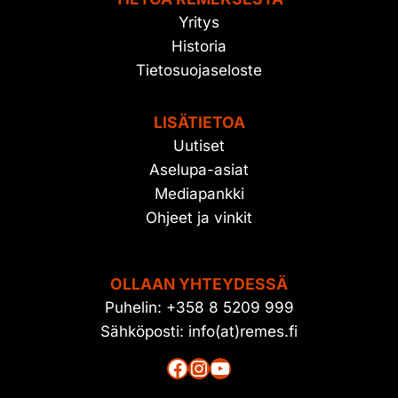
Yritys
Historia
Tietosuojaseloste
LISÄTIETOA
Uutiset
Aselupa-asiat
Mediapankki
Ohjeet ja vinkit
OLLAAN YHTEYDESSÄ
Puhelin: +358 8 5209 999
Sähköposti: info(at)remes.fi
Facebook
Instagram
YouTube