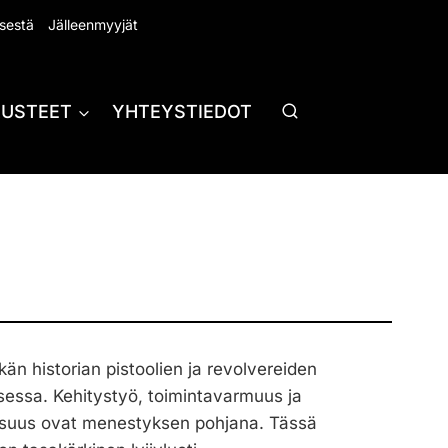
sestä
Jälleenmyyjät
RUSTEET
YHTEYSTIEDOT
tkän historian pistoolien ja revolvereiden
sessa. Kehitystyö, toimintavarmuus ja
isuus ovat menestyksen pohjana. Tässä