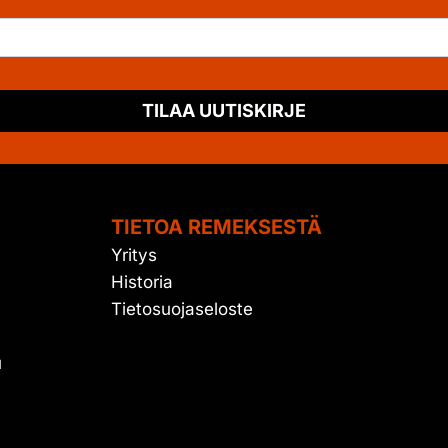
TILAA UUTISKIRJE
TIETOA REMEKSESTÄ
Yritys
Historia
Tietosuojaseloste
u