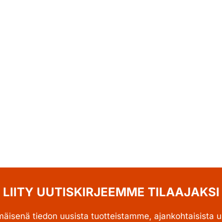
LIITY UUTISKIRJEEMME TILAAJAKSI
mäisenä tiedon uusista tuotteistamme, ajankohtaisista uu