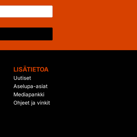
LISÄTIETOA
Uutiset
Aselupa-asiat
Mediapankki
Ohjeet ja vinkit