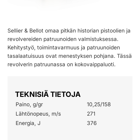
Sellier & Bellot omaa pitkän historian pistoolien ja
revolvereiden patruunoiden valmistuksessa.
Kehitystyö, toimintavarmuus ja patruunoiden
tasalaatuisuus ovat menestyksen pohjana. Tässä
revolverin patruunassa on kokovaippaluoti.
TEKNISIÄ TIETOJA
Paino, g/gr
10,25/158
Lähtönopeus, m/s
271
Energia, J
376