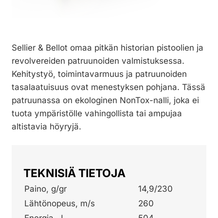
Sellier & Bellot omaa pitkän historian pistoolien ja
revolvereiden patruunoiden valmistuksessa.
Kehitystyö, toimintavarmuus ja patruunoiden
tasalaatuisuus ovat menestyksen pohjana. Tässä
patruunassa on ekologinen NonTox-nalli, joka ei
tuota ympäristölle vahingollista tai ampujaa
altistavia höyryjä.
TEKNISIÄ TIETOJA
Paino, g/gr
14,9/230
Lähtönopeus, m/s
260