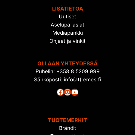
LISÄTIETOA
Uutiset
Aselupa-asiat
Mediapankki
Ohjeet ja vinkit
OLLAAN YHTEYDESSÄ
Puhelin: +358 8 5209 999
Sähköposti: info(at)remes.fi
Facebook
Instagram
YouTube
TUOTEMERKIT
Brändit