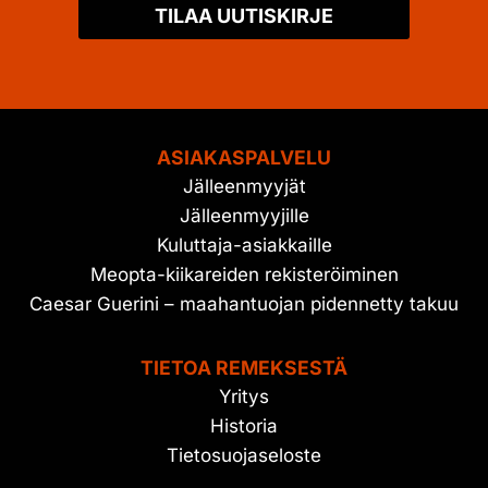
TILAA UUTISKIRJE
ASIAKASPALVELU
Jälleenmyyjät
Jälleenmyyjille
Kuluttaja-asiakkaille
Meopta-kiikareiden rekisteröiminen
Caesar Guerini – maahantuojan pidennetty takuu
TIETOA REMEKSESTÄ
Yritys
Historia
Tietosuojaseloste