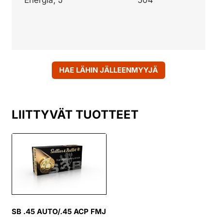
Energia, J
504
HAE LÄHIN JÄLLEENMYYJÄ
LIITTYVÄT TUOTTEET
SB .45 AUTO/.45 ACP FMJ