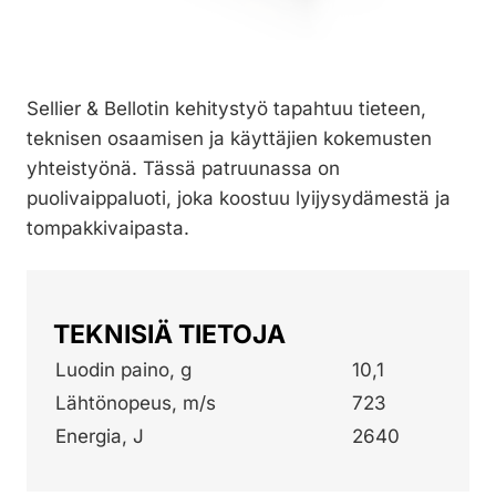
Sellier & Bellotin kehitystyö tapahtuu tieteen,
teknisen osaamisen ja käyttäjien kokemusten
yhteistyönä. Tässä patruunassa on
puolivaippaluoti, joka koostuu lyijysydämestä ja
tompakkivaipasta.
TEKNISIÄ TIETOJA
Luodin paino, g
10,1
Lähtönopeus, m/s
723
Energia, J
2640