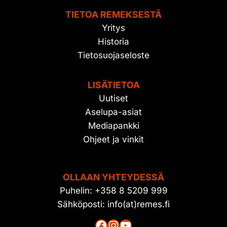
TIETOA REMEKSESTÄ
Yritys
Historia
Tietosuojaseloste
LISÄTIETOA
Uutiset
Aselupa-asiat
Mediapankki
Ohjeet ja vinkit
OLLAAN YHTEYDESSÄ
Puhelin: +358 8 5209 999
Sähköposti: info(at)remes.fi
Facebook
Instagram
YouTube