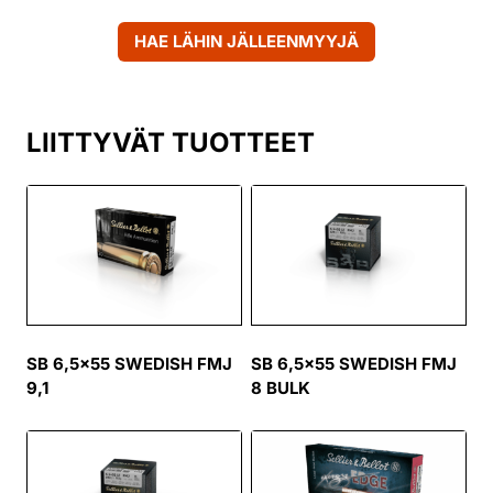
HAE LÄHIN JÄLLEENMYYJÄ
LIITTYVÄT TUOTTEET
SB 6,5×55 SWEDISH FMJ
SB 6,5×55 SWEDISH FMJ
9,1
8 BULK