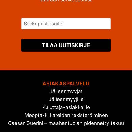
TILAA UUTISKIRJE
ASIAKASPALVELU
Jälleenmyyjät
Jälleenmyyjille
Kuluttaja-asiakkaille
Meopta-kiikareiden rekisteröiminen
Caesar Guerini – maahantuojan pidennetty takuu