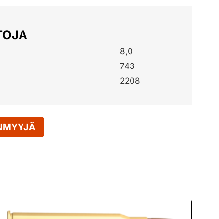
TOJA
8,0
743
2208
ENMYYJÄ