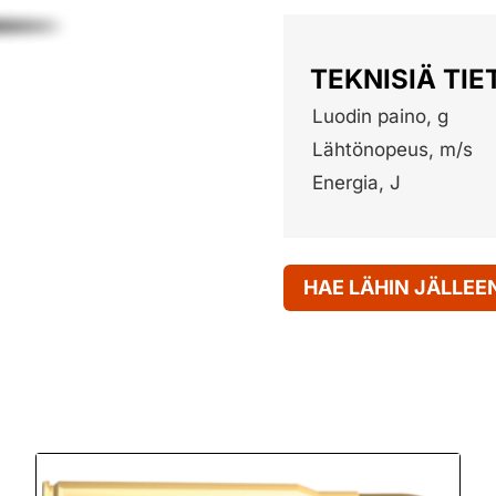
TEKNISIÄ TIE
Luodin paino, g
Lähtönopeus, m/s
Energia, J
HAE LÄHIN JÄLLE