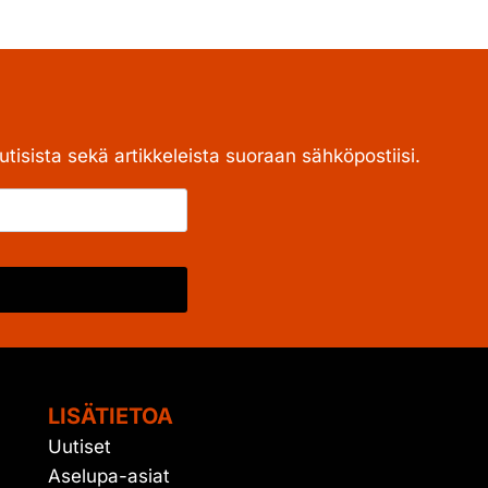
tisista sekä artikkeleista suoraan sähköpostiisi.
LISÄTIETOA
Uutiset
Aselupa-asiat