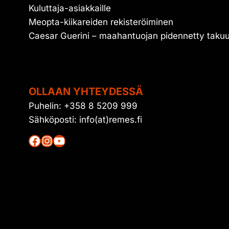
Kuluttaja-asiakkaille
Meopta-kiikareiden rekisteröiminen
Caesar Guerini – maahantuojan pidennetty taku
OLLAAN YHTEYDESSÄ
Puhelin: +358 8 5209 999
Sähköposti: info(at)remes.fi
Facebook
Instagram
YouTube