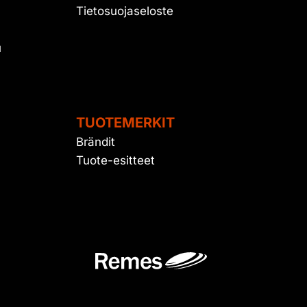
Tietosuojaseloste
u
TUOTEMERKIT
Brändit
Tuote-esitteet