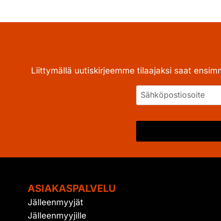
Liittymällä uutiskirjeemme tilaajaksi saat ensim
ASIAKASPALVELU
Jälleenmyyjät
Jälleenmyyjille