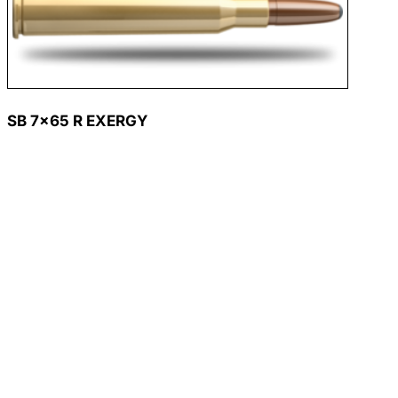
SB 7×65 R EXERGY