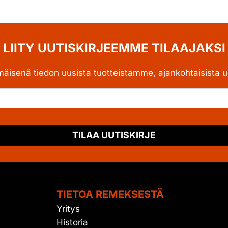
LIITY UUTISKIRJEEMME TILAAJAKSI
mäisenä tiedon uusista tuotteistamme, ajankohtaisista uu
TILAA UUTISKIRJE
TIETOA REMEKSESTÄ
Yritys
Historia