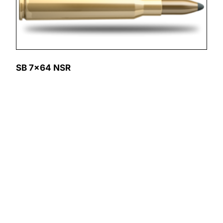
SB 7×64 NSR