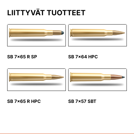
LIITTYVÄT TUOTTEET
SB 7×65 R SP
SB 7×64 HPC
SB 7×65 R HPC
SB 7×57 SBT