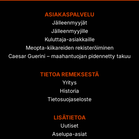
ASIAKASPALVELU
Jälleenmyyjät
Jälleenmyyjille
Kuluttaja-asiakkaille
Meopta-kiikareiden rekisteröiminen
Caesar Guerini – maahantuojan pidennetty takuu
TIETOA REMEKSESTÄ
Yritys
Historia
Tietosuojaseloste
LISÄTIETOA
Uutiset
Aselupa-asiat