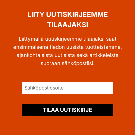
LIITY UUTISKIRJEEMME
TILAAJAKSI
Liittymällä uutiskirjeemme tilaajaksi saat
ensimmäisenä tiedon uusista tuotteistamme,
ajankohtaisista uutisista sekä artikkeleista
suoraan sähköpostiisi.
TILAA UUTISKIRJE