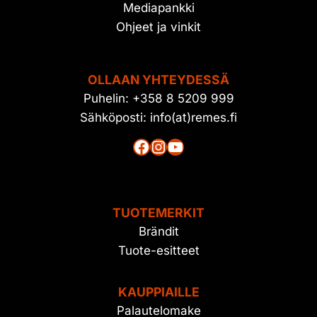
Mediapankki
Ohjeet ja vinkit
OLLAAN YHTEYDESSÄ
Puhelin: +358 8 5209 999
Sähköposti: info(at)remes.fi
Facebook
Instagram
YouTube
TUOTEMERKIT
Brändit
Tuote-esitteet
KAUPPIAILLE
Palautelomake