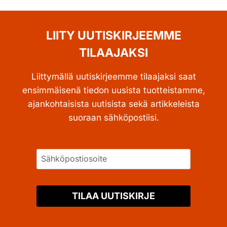
LIITY UUTISKIRJEEMME
TILAAJAKSI
Liittymällä uutiskirjeemme tilaajaksi saat
ensimmäisenä tiedon uusista tuotteistamme,
ajankohtaisista uutisista sekä artikkeleista
suoraan sähköpostiisi.
TILAA UUTISKIRJE