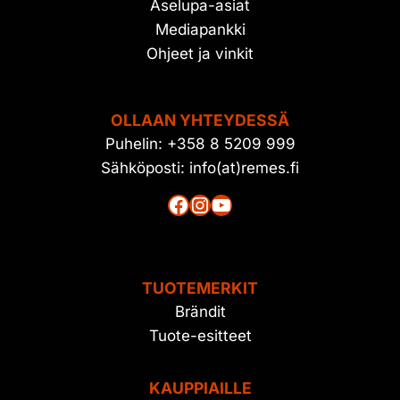
Aselupa-asiat
Mediapankki
Ohjeet ja vinkit
OLLAAN YHTEYDESSÄ
Puhelin: +358 8 5209 999
Sähköposti: info(at)remes.fi
Facebook
Instagram
YouTube
TUOTEMERKIT
Brändit
Tuote-esitteet
KAUPPIAILLE