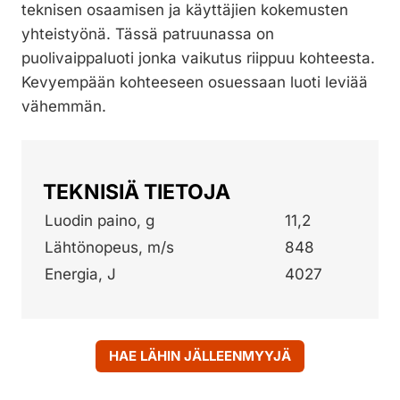
teknisen osaamisen ja käyttäjien kokemusten
yhteistyönä. Tässä patruunassa on
puolivaippaluoti jonka vaikutus riippuu kohteesta.
Kevyempään kohteeseen osuessaan luoti leviää
vähemmän.
TEKNISIÄ TIETOJA
Luodin paino, g
11,2
Lähtönopeus, m/s
848
Energia, J
4027
HAE LÄHIN JÄLLEENMYYJÄ