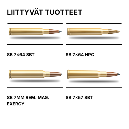
LIITTYVÄT TUOTTEET
SB 7×64 SBT
SB 7×64 HPC
SB 7MM REM. MAG.
SB 7×57 SBT
EXERGY