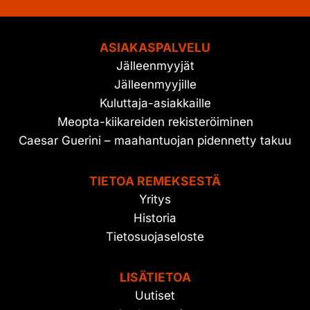
ASIAKASPALVELU
Jälleenmyyjät
Jälleenmyyjille
Kuluttaja-asiakkaille
Meopta-kiikareiden rekisteröiminen
Caesar Guerini – maahantuojan pidennetty takuu
TIETOA REMEKSESTÄ
Yritys
Historia
Tietosuojaseloste
LISÄTIETOA
Uutiset