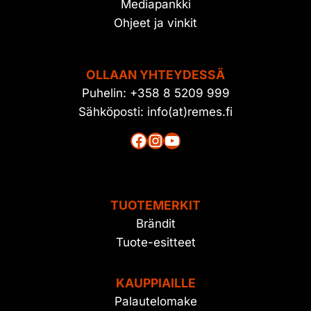
Mediapankki
Ohjeet ja vinkit
OLLAAN YHTEYDESSÄ
Puhelin: +358 8 5209 999
Sähköposti: info(at)remes.fi
Facebook
Instagram
YouTube
TUOTEMERKIT
Brändit
Tuote-esitteet
KAUPPIAILLE
Palautelomake