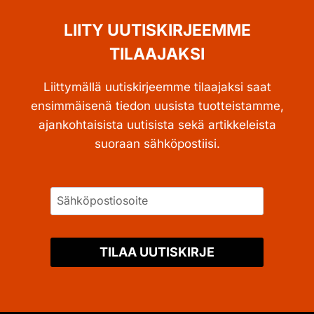
LIITY UUTISKIRJEEMME
TILAAJAKSI
Liittymällä uutiskirjeemme tilaajaksi saat
ensimmäisenä tiedon uusista tuotteistamme,
ajankohtaisista uutisista sekä artikkeleista
suoraan sähköpostiisi.
TILAA UUTISKIRJE