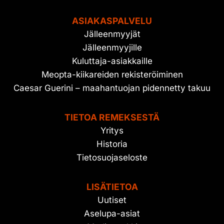
ASIAKASPALVELU
Jälleenmyyjät
Jälleenmyyjille
Kuluttaja-asiakkaille
Meopta-kiikareiden rekisteröiminen
Caesar Guerini – maahantuojan pidennetty takuu
TIETOA REMEKSESTÄ
Yritys
Historia
Tietosuojaseloste
LISÄTIETOA
Uutiset
Aselupa-asiat