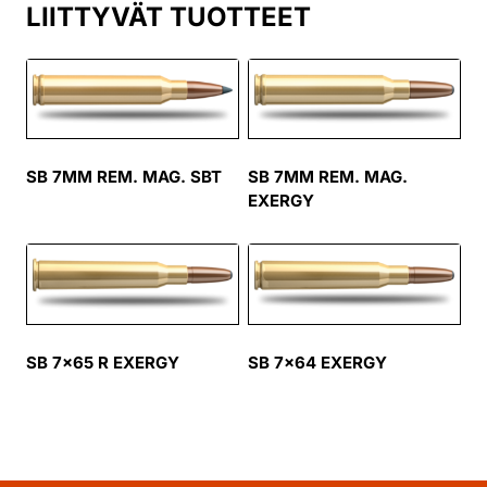
LIITTYVÄT TUOTTEET
SB 7MM REM. MAG. SBT
SB 7MM REM. MAG.
EXERGY
SB 7×65 R EXERGY
SB 7×64 EXERGY