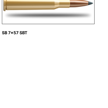
SB 7×57 SBT