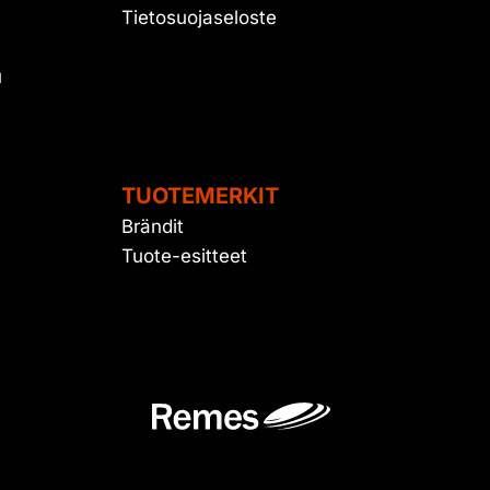
Tietosuojaseloste
u
TUOTEMERKIT
Brändit
Tuote-esitteet