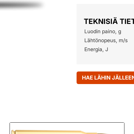
TEKNISIÄ TIE
Luodin paino, g
Lähtönopeus, m/s
Energia, J
HAE LÄHIN JÄLLE