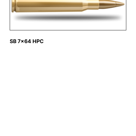
SB 7×64 HPC