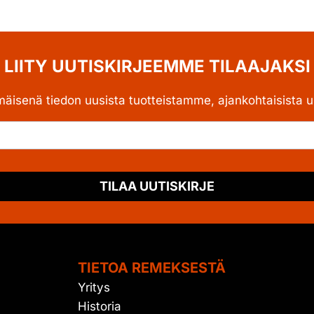
LIITY UUTISKIRJEEMME TILAAJAKSI
mäisenä tiedon uusista tuotteistamme, ajankohtaisista uu
TILAA UUTISKIRJE
TIETOA REMEKSESTÄ
Yritys
Historia