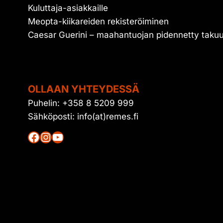
Kuluttaja-asiakkaille
Meopta-kiikareiden rekisteröiminen
Caesar Guerini – maahantuojan pidennetty taku
OLLAAN YHTEYDESSÄ
Puhelin: +358 8 5209 999
Sähköposti: info(at)remes.fi
Facebook
Instagram
YouTube