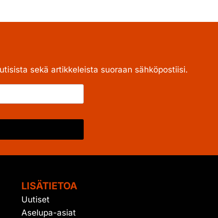
tisista sekä artikkeleista suoraan sähköpostiisi.
LISÄTIETOA
Uutiset
Aselupa-asiat