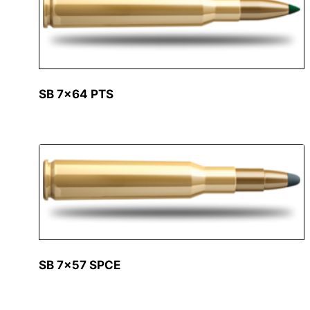
SB 7×64 PTS
SB 7×57 SPCE