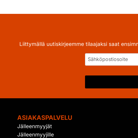
Liittymällä uutiskirjeemme tilaajaksi saat ensim
ASIAKASPALVELU
Jälleenmyyjät
Jälleenmyyjille