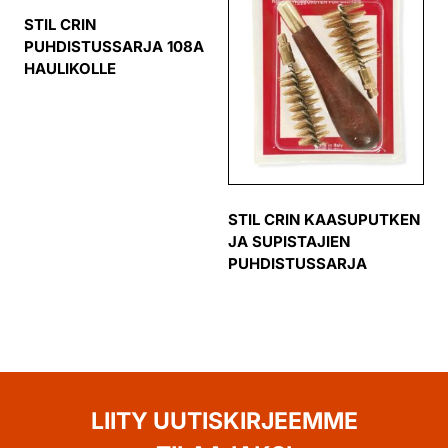
STIL CRIN
PUHDISTUSSARJA 108A
HAULIKOLLE
STIL CRIN KAASUPUTKEN
JA SUPISTAJIEN
PUHDISTUSSARJA
LIITY UUTISKIRJEEMME