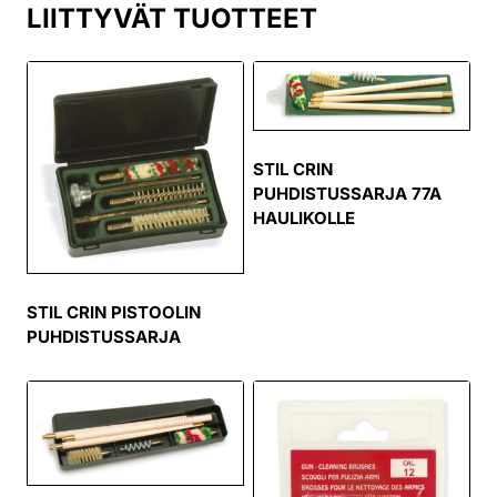
LIITTYVÄT TUOTTEET
STIL CRIN
PUHDISTUSSARJA 77A
HAULIKOLLE
STIL CRIN PISTOOLIN
PUHDISTUSSARJA