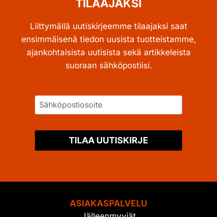
TILAAJAKSI
Liittymällä uutiskirjeemme tilaajaksi saat
ensimmäisenä tiedon uusista tuotteistamme,
ajankohtaisista uutisista sekä artikkeleista
suoraan sähköpostiisi.
TILAA UUTISKIRJE
ASIAKASPALVELU
Jälleenmyyjät