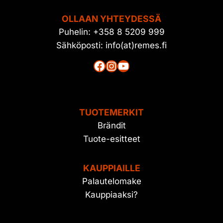
OLLAAN YHTEYDESSÄ
Puhelin: +358 8 5209 999
Sähköposti: info(at)remes.fi
Facebook
Instagram
YouTube
TUOTEMERKIT
Brändit
Tuote-esitteet
KAUPPIAILLE
Palautelomake
Kauppiaaksi?