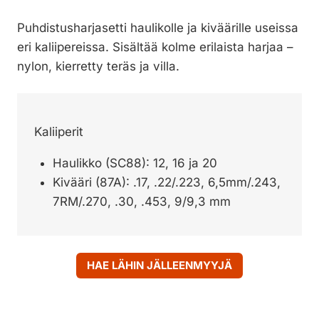
Puhdistusharjasetti haulikolle ja kiväärille useissa
eri kaliipereissa. Sisältää kolme erilaista harjaa –
nylon, kierretty teräs ja villa.
Kaliiperit
Haulikko (SC88): 12, 16 ja 20
Kivääri (87A): .17, .22/.223, 6,5mm/.243,
7RM/.270, .30, .453, 9/9,3 mm
HAE LÄHIN JÄLLEENMYYJÄ