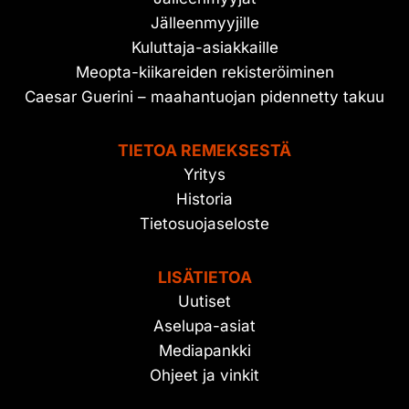
Jälleenmyyjille
Kuluttaja-asiakkaille
Meopta-kiikareiden rekisteröiminen
Caesar Guerini – maahantuojan pidennetty takuu
TIETOA REMEKSESTÄ
Yritys
Historia
Tietosuojaseloste
LISÄTIETOA
Uutiset
Aselupa-asiat
Mediapankki
Ohjeet ja vinkit