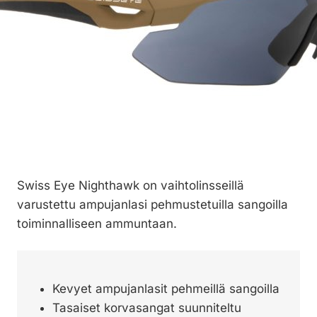
Swiss Eye Nighthawk on vaihtolinsseillä
varustettu ampujanlasi pehmustetuilla sangoilla
toiminnalliseen ammuntaan.
Kevyet ampujanlasit pehmeillä sangoilla
Tasaiset korvasangat suunniteltu