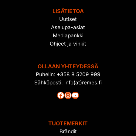
LISÄTIETOA
Uutiset
Aselupa-asiat
Mediapankki
Ohjeet ja vinkit
OLLAAN YHTEYDESSÄ
Puhelin: +358 8 5209 999
Sähköposti: info(at)remes.fi
Facebook
Instagram
YouTube
TUOTEMERKIT
Brändit