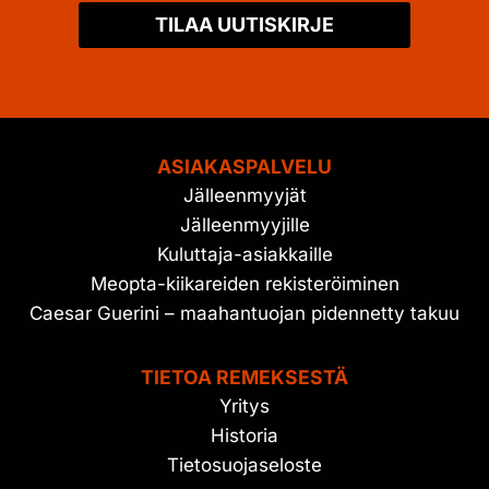
TILAA UUTISKIRJE
ASIAKASPALVELU
Jälleenmyyjät
Jälleenmyyjille
Kuluttaja-asiakkaille
Meopta-kiikareiden rekisteröiminen
Caesar Guerini – maahantuojan pidennetty takuu
TIETOA REMEKSESTÄ
Yritys
Historia
Tietosuojaseloste