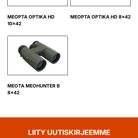
MEOPTA OPTIKA HD
MEOPTA OPTIKA HD 8×42
10×42
MEOTA MEOHUNTER B
8×42
LIITY UUTISKIRJEEMME