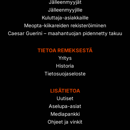
Jälleenmyyjät
Jälleenmyyjille
Kuluttaja-asiakkaille
Meopta-kiikareiden rekisteröiminen
Caesar Guerini – maahantuojan pidennetty takuu
TIETOA REMEKSESTÄ
Yritys
Historia
Tietosuojaseloste
LISÄTIETOA
Uutiset
Aselupa-asiat
Mediapankki
Ohjeet ja vinkit