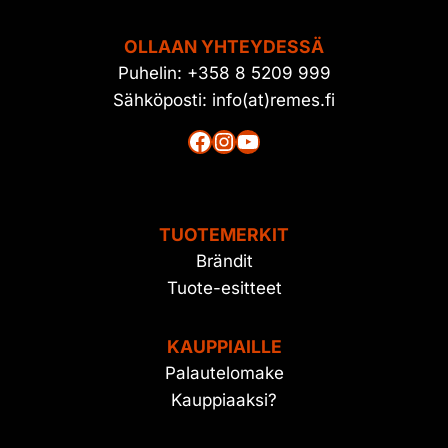
OLLAAN YHTEYDESSÄ
Puhelin: +358 8 5209 999
Sähköposti: info(at)remes.fi
Facebook
Instagram
YouTube
TUOTEMERKIT
Brändit
Tuote-esitteet
KAUPPIAILLE
Palautelomake
Kauppiaaksi?