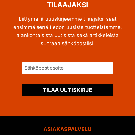
TILAAJAKSI
Liittymällä uutiskirjeemme tilaajaksi saat
ensimmäisenä tiedon uusista tuotteistamme,
ajankohtaisista uutisista sekä artikkeleista
suoraan sähköpostiisi.
TILAA UUTISKIRJE
ASIAKASPALVELU