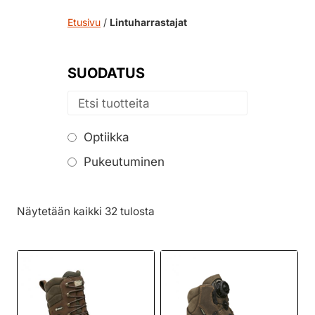
Etusivu
/
Lintuharrastajat
SUODATUS
Optiikka
Pukeutuminen
Näytetään kaikki 32 tulosta