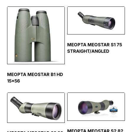
MEOPTA MEOSTAR S1 75
STRAIGHT/ANGLED
MEOPTA MEOSTAR B1 HD
15×56
MEOPTA MEOSTAR S2 82