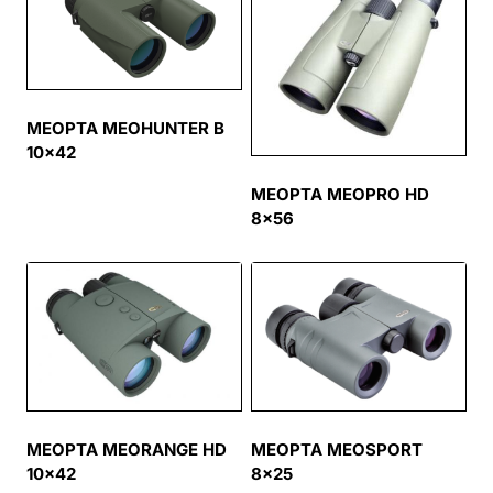
MEOPTA MEOHUNTER B
10×42
MEOPTA MEOPRO HD
8×56
MEOPTA MEOSPORT
MEOPTA MEORANGE HD
8×25
10×42