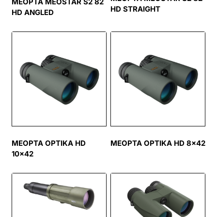
MEOPTA MEOSTAR S2 82
HD STRAIGHT
HD ANGLED
MEOPTA OPTIKA HD
MEOPTA OPTIKA HD 8×42
10×42