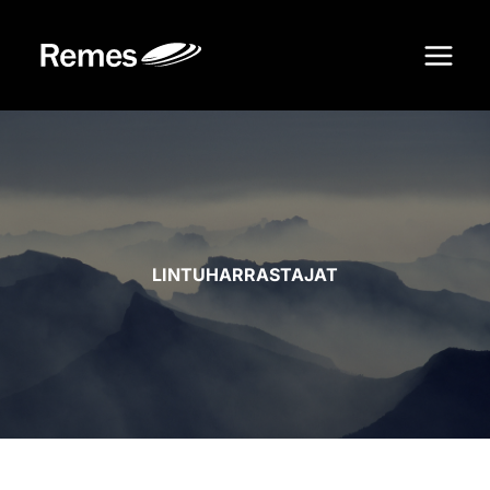
Siirry
sisältöön
LINTUHARRASTAJAT