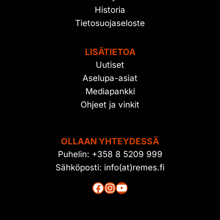
Historia
Tietosuojaseloste
LISÄTIETOA
Uutiset
Aselupa-asiat
Mediapankki
Ohjeet ja vinkit
OLLAAN YHTEYDESSÄ
Puhelin: +358 8 5209 999
Sähköposti: info(at)remes.fi
Facebook
Instagram
YouTube