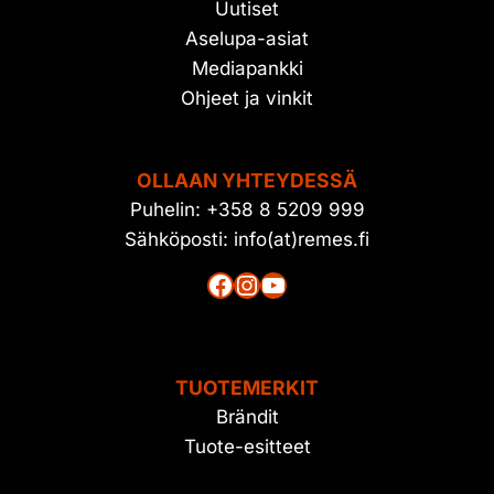
Uutiset
Aselupa-asiat
Mediapankki
Ohjeet ja vinkit
OLLAAN YHTEYDESSÄ
Puhelin: +358 8 5209 999
Sähköposti: info(at)remes.fi
Facebook
Instagram
YouTube
TUOTEMERKIT
Brändit
Tuote-esitteet