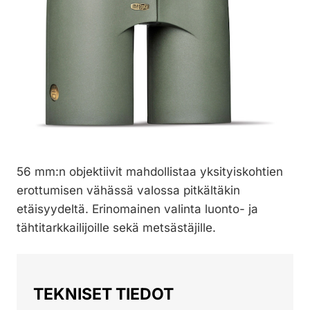
56 mm:n objektiivit mahdollistaa yksityiskohtien
erottumisen vähässä valossa pitkältäkin
etäisyydeltä. Erinomainen valinta luonto- ja
tähtitarkkailijoille sekä metsästäjille.
TEKNISET TIEDOT