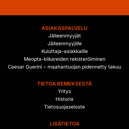
ASIAKASPALVELU
Jälleenmyyjät
Jälleenmyyjille
Kuluttaja-asiakkaille
Meopta-kiikareiden rekisteröiminen
Caesar Guerini – maahantuojan pidennetty takuu
TIETOA REMEKSESTÄ
Yritys
Historia
Tietosuojaseloste
LISÄTIETOA