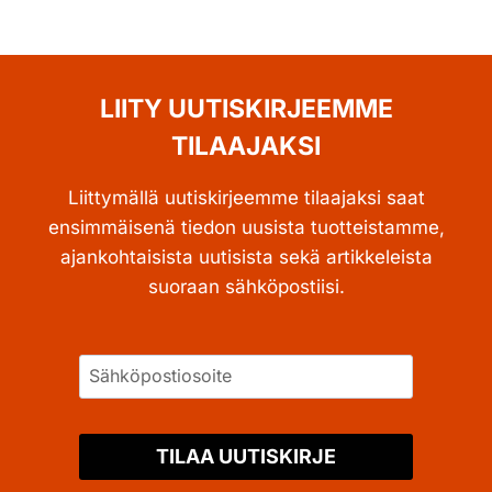
LIITY UUTISKIRJEEMME
TILAAJAKSI
Liittymällä uutiskirjeemme tilaajaksi saat
ensimmäisenä tiedon uusista tuotteistamme,
ajankohtaisista uutisista sekä artikkeleista
suoraan sähköpostiisi.
TILAA UUTISKIRJE