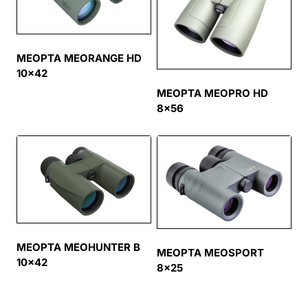
MEOPTA MEORANGE HD
10×42
MEOPTA MEOPRO HD
8×56
MEOPTA MEOHUNTER B
MEOPTA MEOSPORT
10×42
8×25