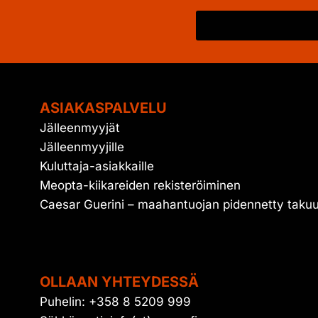
ASIAKASPALVELU
Jälleenmyyjät
Jälleenmyyjille
Kuluttaja-asiakkaille
Meopta-kiikareiden rekisteröiminen
Caesar Guerini – maahantuojan pidennetty taku
OLLAAN YHTEYDESSÄ
Puhelin: +358 8 5209 999