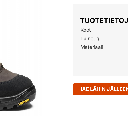
TUOTETIETO
Koot
Paino, g
Materiaali
HAE LÄHIN JÄLLE