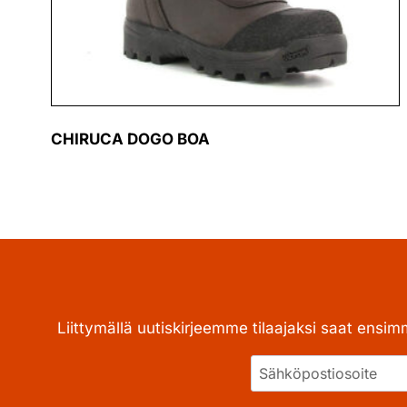
CHIRUCA DOGO BOA
Liittymällä uutiskirjeemme tilaajaksi saat ensim