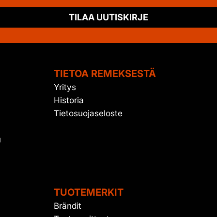
TILAA UUTISKIRJE
TIETOA REMEKSESTÄ
Yritys
Historia
Tietosuojaseloste
u
TUOTEMERKIT
Brändit