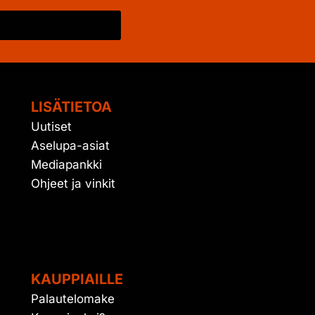
LISÄTIETOA
Uutiset
Aselupa-asiat
Mediapankki
Ohjeet ja vinkit
KAUPPIAILLE
Palautelomake