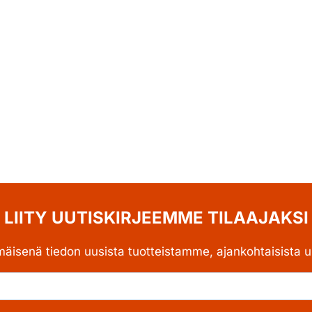
LIITY UUTISKIRJEEMME TILAAJAKSI
mäisenä tiedon uusista tuotteistamme, ajankohtaisista uu