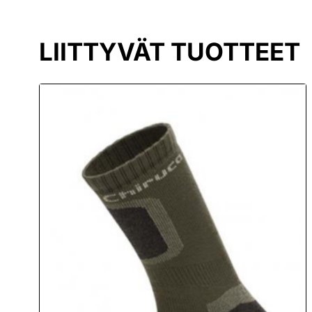
LIITTYVÄT TUOTTEET