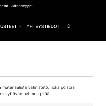
sestä
Jälleenmyyjät
RUSTEET
YHTEYSTIEDOT
 materiaalista valmistettu, joka poistaa
 miellyttävän pehmeä pitää.