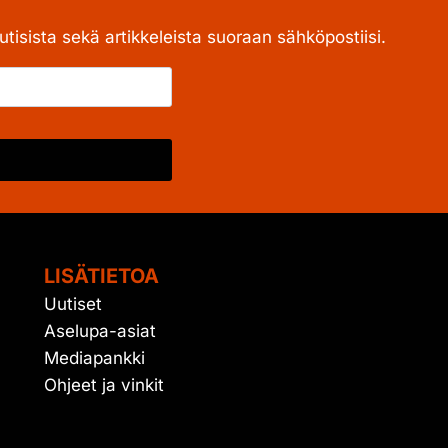
tisista sekä artikkeleista suoraan sähköpostiisi.
LISÄTIETOA
Uutiset
Aselupa-asiat
Mediapankki
Ohjeet ja vinkit