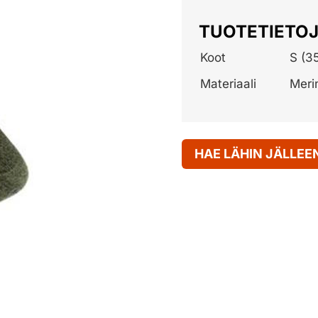
TUOTETIETO
Koot
S (3
Materiaali
Merin
HAE LÄHIN JÄLLE