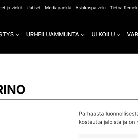
et ja vinkit
Uutiset
Mediapankki
Asiakaspalvelu
Tietoa Remek
STYS
URHEILUAMMUNTA
ULKOILU
VA
RINO
Parhaasta luonnollisesta
kosteutta jaloista ja on