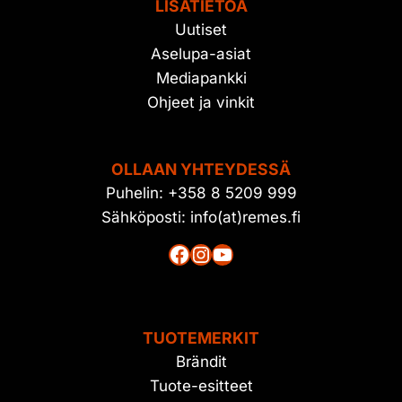
LISÄTIETOA
Uutiset
Aselupa-asiat
Mediapankki
Ohjeet ja vinkit
OLLAAN YHTEYDESSÄ
Puhelin: +358 8 5209 999
Sähköposti: info(at)remes.fi
Facebook
Instagram
YouTube
TUOTEMERKIT
Brändit
Tuote-esitteet