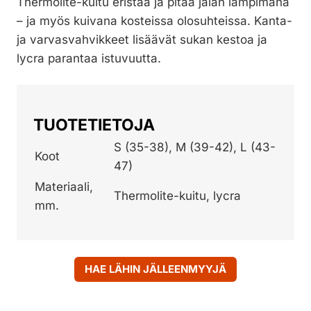
Thermolite-kuitu eristää ja pitää jalan lämpimänä
– ja myös kuivana kosteissa olosuhteissa. Kanta-
ja varvasvahvikkeet lisäävät sukan kestoa ja
lycra parantaa istuvuutta.
TUOTETIETOJA
S (35-38), M (39-42), L (43-
Koot
47)
Materiaali,
Thermolite-kuitu, lycra
mm.
HAE LÄHIN JÄLLEENMYYJÄ