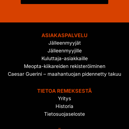
ASIAKASPALVELU
Jälleenmyyjät
Jälleenmyyjille
Kuluttaja-asiakkaille
Meopta-kiikareiden rekisteröiminen
Caesar Guerini – maahantuojan pidennetty takuu
TIETOA REMEKSESTÄ
Yritys
Historia
Tietosuojaseloste