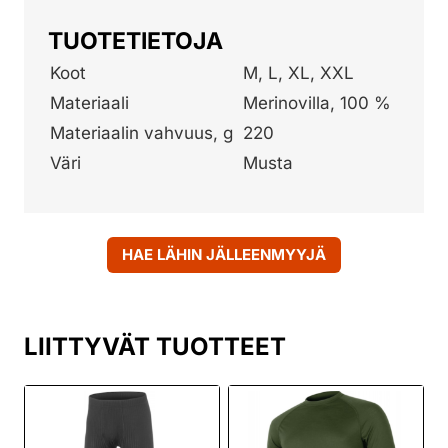
TUOTETIETOJA
Koot
M, L, XL, XXL
Materiaali
Merinovilla, 100 %
Materiaalin vahvuus, g
220
Väri
Musta
HAE LÄHIN JÄLLEENMYYJÄ
LIITTYVÄT TUOTTEET