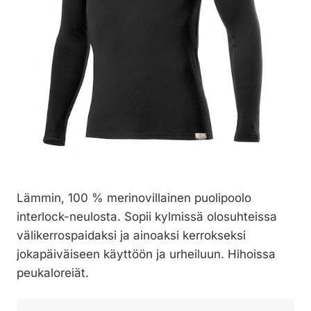
Lämmin, 100 % merinovillainen puolipoolo
interlock-neulosta. Sopii kylmissä olosuhteissa
välikerrospaidaksi ja ainoaksi kerrokseksi
jokapäiväiseen käyttöön ja urheiluun. Hihoissa
peukaloreiät.