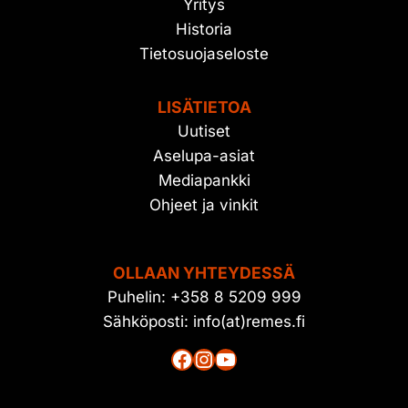
Yritys
Historia
Tietosuojaseloste
LISÄTIETOA
Uutiset
Aselupa-asiat
Mediapankki
Ohjeet ja vinkit
OLLAAN YHTEYDESSÄ
Puhelin: +358 8 5209 999
Sähköposti: info(at)remes.fi
Facebook
Instagram
YouTube