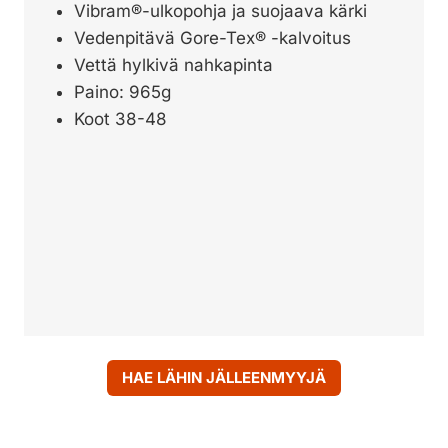
Vibram®-ulkopohja ja suojaava kärki
Vedenpitävä Gore-Tex® -kalvoitus
Vettä hylkivä nahkapinta
Paino: 965g
Koot 38-48
HAE LÄHIN JÄLLEENMYYJÄ