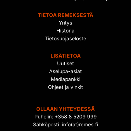
TIETOA REMEKSESTÄ
Yritys
Historia
Tietosuojaseloste
LISÄTIETOA
Uutiset
Aselupa-asiat
Mediapankki
Ohjeet ja vinkit
OLLAAN YHTEYDESSÄ
Puhelin: +358 8 5209 999
Sähköposti: info(at)remes.fi