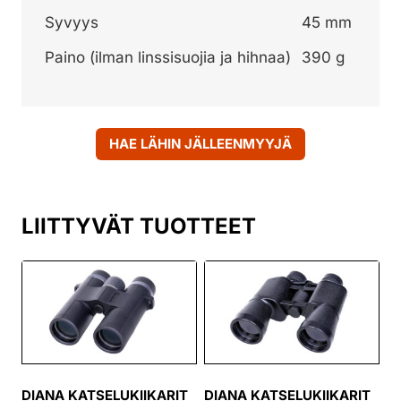
Syvyys
45 mm
Paino (ilman linssisuojia ja hihnaa)
390 g
HAE LÄHIN JÄLLEENMYYJÄ
LIITTYVÄT TUOTTEET
DIANA KATSELUKIIKARIT
DIANA KATSELUKIIKARIT