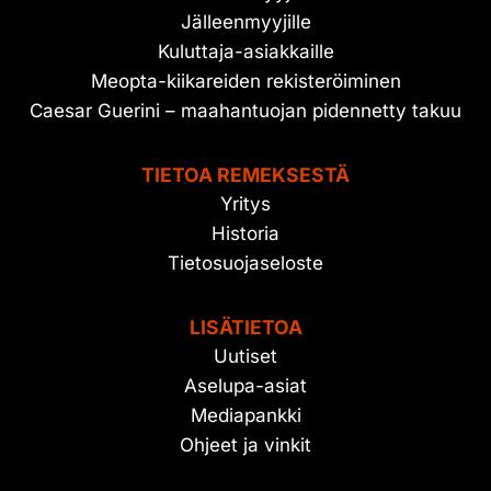
Jälleenmyyjille
Kuluttaja-asiakkaille
Meopta-kiikareiden rekisteröiminen
Caesar Guerini – maahantuojan pidennetty takuu
TIETOA REMEKSESTÄ
Yritys
Historia
Tietosuojaseloste
LISÄTIETOA
Uutiset
Aselupa-asiat
Mediapankki
Ohjeet ja vinkit