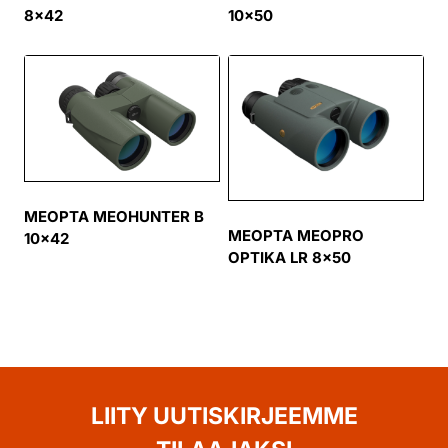
8×42
10×50
MEOPTA MEOHUNTER B
MEOPTA MEOPRO
10×42
OPTIKA LR 8×50
LIITY UUTISKIRJEEMME