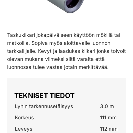
Taskukiikari jokapäiväiseen käyttöön mökillä tai
matkoilla. Sopiva myös aloittavalle luonnon
tarkkailijalle. Kevyt ja laadukas kiikari jonka toivoit
olevan mukana viimeksi siltä varalta että
luonnossa tulee vastaa jotain merkittävää.
TEKNISET TIEDOT
Lyhin tarkennusetäisyys
3.0 m
Korkeus
111 mm
Leveys
112 mm