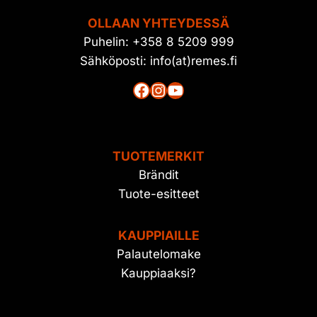
OLLAAN YHTEYDESSÄ
Puhelin: +358 8 5209 999
Sähköposti: info(at)remes.fi
Facebook
Instagram
YouTube
TUOTEMERKIT
Brändit
Tuote-esitteet
KAUPPIAILLE
Palautelomake
Kauppiaaksi?