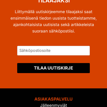
TILAAJAKSI
Liittymällä uutiskirjeemme tilaajaksi saat
ensimmäisenä tiedon uusista tuotteistamme,
ajankohtaisista uutisista sekä artikkeleista
suoraan sähköpostiisi.
TILAA UUTISKIRJE
ASIAKASPALVELU
Jälleenmyyjät